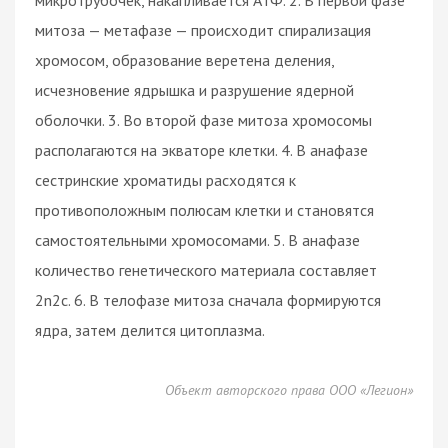
митоза — метафазе — происходит спирализация
хромосом, образование веретена деления,
исчезновение ядрышка и разрушение ядерной
оболочки. 3. Во второй фазе митоза хромосомы
располагаются на экваторе клетки. 4. В анафазе
сестринские хроматиды расходятся к
противоположным полюсам клетки и становятся
самостоятельными хромосомами. 5. В анафазе
количество генетического материала составляет
2n2c. 6. В телофазе митоза сначала формируются
ядра, затем делится цитоплазма.
Объект авторского права ООО «Легион»