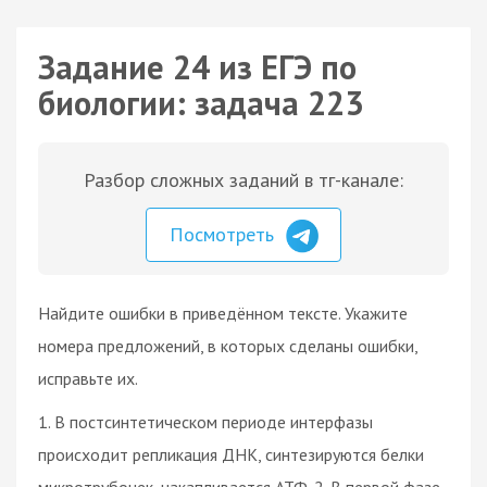
Задание 24 из ЕГЭ по
биологии: задача 223
Разбор сложных заданий в тг-канале:
Посмотреть
Найдите ошибки в приведённом тексте. Укажите
номера предложений, в которых сделаны ошибки,
исправьте их.
1. В постсинтетическом периоде интерфазы
происходит репликация ДНК, синтезируются белки
микротрубочек, накапливается АТФ. 2. В первой фазе