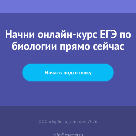
Начни онлайн-курс ЕГЭ по
биологии прямо сейчас
Начать подготовку
ООО «Турбоподготовка», 2026