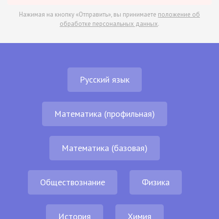
Нажимая на кнопку «Отправить», вы принимаете
положение об
обработке персональных данных
.
Русский язык
Математика (профильная)
Математика (базовая)
Обществознание
Физика
История
Химия