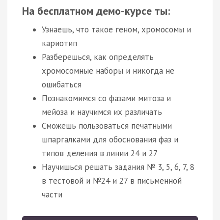
На бесплатном демо-курсе ты:
Узнаешь, что такое геном, хромосомы и
кариотип
Разберешься, как определять
хромосомные наборы и никогда не
ошибаться
Познакомимся со фазами митоза и
мейоза и научимся их различать
Сможешь пользоваться печатными
шпаргалками для обоснования фаз и
типов деления в линии 24 и 27
Научишься решать задания № 3, 5, 6, 7, 8
в тестовой и №24 и 27 в письменной
части