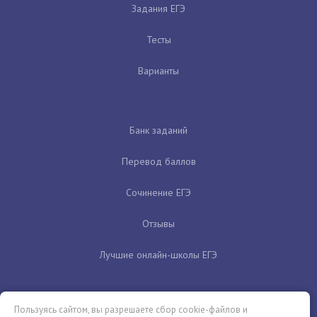
Задания ЕГЭ
Тесты
Варианты
Банк заданий
Перевод баллов
Сочинение ЕГЭ
Отзывы
Лучшие онлайн-школы ЕГЭ
Пользуясь сайтом, вы разрешаете сбор cookie-файлов и