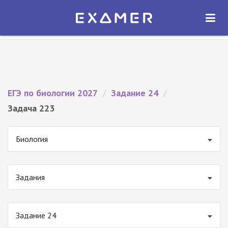
Экзамер — ЕГЭ 2027
×
ОТКРЫТЬ
Экзамер
Бесплатно - В Google Play
ЕГЭ по биологии 2027
/
Задание 24
/
Задача 223
Биология
Задания
Задание 24