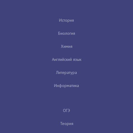
История
Биология
Химия
Английский язык
Литература
Информатика
ОГЭ
Теория