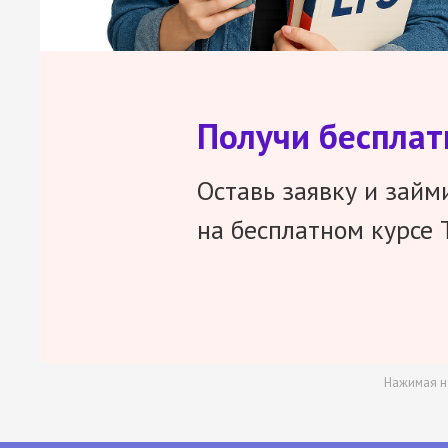
Получи беспла
Оставь заявку и займ
на бесплатном курсе 
Нажимая н