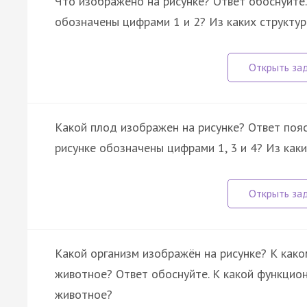
Что изображено на рисунке? Ответ обоснуйте.
обозначены цифрами 1 и 2? Из каких структур
Какой плод изображен на рисунке? Ответ пояс
рисунке обозначены цифрами 1, 3 и 4? Из как
Какой организм изображён на рисунке? К како
животное? Ответ обоснуйте. К какой функцион
животное?