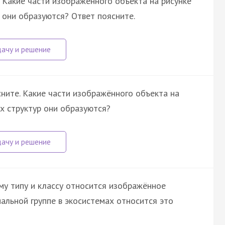
 Какие части изображённого объекта на рисунке
 они образуются? Ответ поясните.
ните. Какие части изображённого объекта на
их структур они образуются?
му типу и классу относится изображённое
альной группе в экосистемах относится это