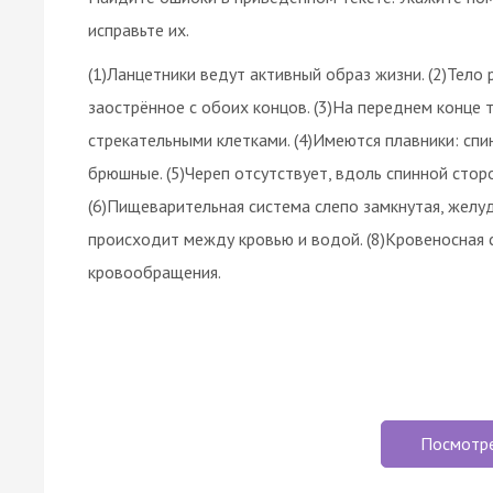
исправьте их.
(1)Ланцетники ведут активный образ жизни. (2)Тело
заострённое с обоих концов. (3)На переднем конце
стрекательными клетками. (4)Имеются плавники: спи
брюшные. (5)Череп отсутствует, вдоль спинной стор
(6)Пищеварительная система слепо замкнутая, желу
происходит между кровью и водой. (8)Кровеносная с
кровообращения.
Посмотр