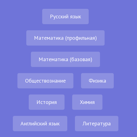
Русский язык
Математика (профильная)
Математика (базовая)
Обществознание
Физика
История
Химия
Английский язык
Литература