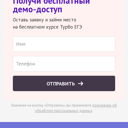
Получи бесплатный
демо-доступ
Оставь заявку и займи место
на бесплатном курсе Турбо ЕГЭ
ОТПРАВИТЬ
Нажимая на кнопку «Отправить», вы принимаете
положение об
обработке персональных данных
.