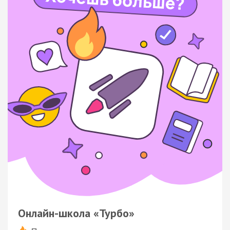
Онлайн-школа «Турбо»