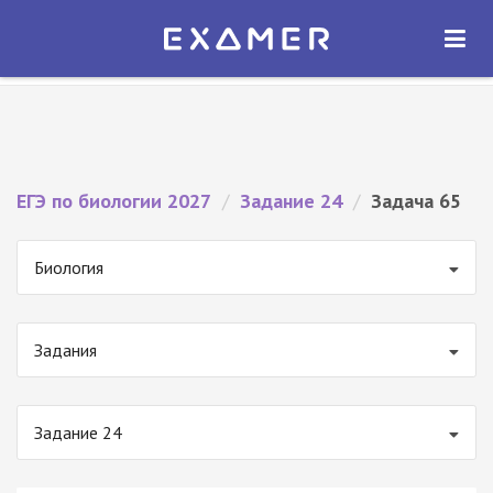
Экзамер — ЕГЭ 2027
×
ОТКРЫТЬ
Экзамер
Бесплатно - В Google Play
ЕГЭ по биологии 2027
/
Задание 24
/
Задача 65
Биология
Задания
Задание 24