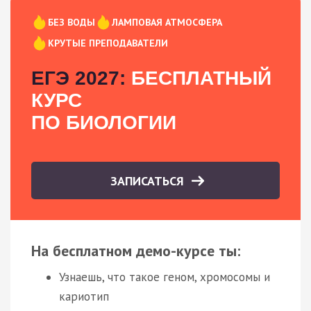
БЕЗ ВОДЫ
ЛАМПОВАЯ АТМОСФЕРА
КРУТЫЕ ПРЕПОДАВАТЕЛИ
ЕГЭ 2027:
БЕСПЛАТНЫЙ
КУРС
ПО БИОЛОГИИ
ЗАПИСАТЬСЯ
На бесплатном демо-курсе ты:
Узнаешь, что такое геном, хромосомы и
кариотип