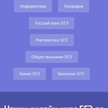
Информатика
География
Русский язык ОГЭ
Математика ОГЭ
Обществознание ОГЭ
Химия ОГЭ
Биология ОГЭ