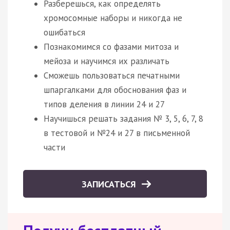
Разберешься, как определять
хромосомные наборы и никогда не
ошибаться
Познакомимся со фазами митоза и
мейоза и научимся их различать
Сможешь пользоваться печатными
шпаргалками для обоснования фаз и
типов деления в линии 24 и 27
Научишься решать задания № 3, 5, 6, 7, 8
в тестовой и №24 и 27 в письменной
части
ЗАПИСАТЬСЯ