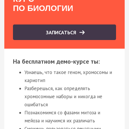
ПО БИОЛОГИИ
ЗАПИСАТЬСЯ
На бесплатном демо-курсе ты:
Узнаешь, что такое геном, хромосомы и
кариотип
Разберешься, как определять
хромосомные наборы и никогда не
ошибаться
Познакомимся со фазами митоза и
мейоза и научимся их различать
Сможешь пользоваться печатными