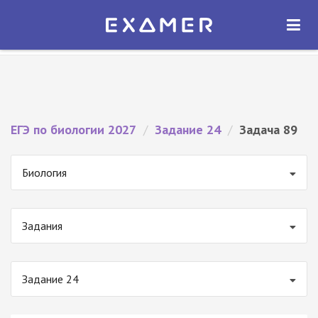
Экзамер — ЕГЭ 2027
×
ОТКРЫТЬ
Экзамер
Бесплатно - В Google Play
ЕГЭ по биологии 2027
/
Задание 24
/
Задача 89
Биология
Задания
Задание 24