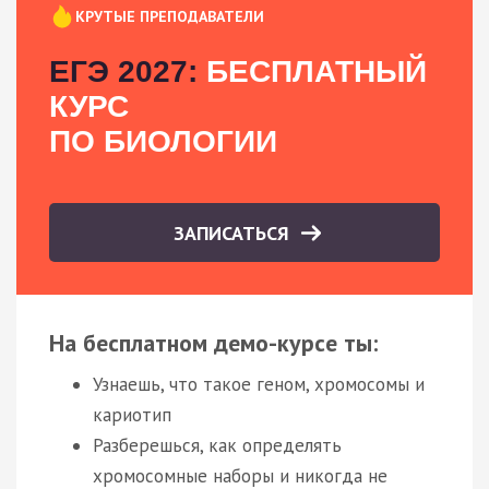
КРУТЫЕ ПРЕПОДАВАТЕЛИ
ЕГЭ 2027:
БЕСПЛАТНЫЙ
КУРС
ПО БИОЛОГИИ
ЗАПИСАТЬСЯ
На бесплатном демо-курсе ты:
Узнаешь, что такое геном, хромосомы и
кариотип
Разберешься, как определять
хромосомные наборы и никогда не