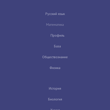
Русский язык
Математика
Профиль
База
Обществознание
Физика
История
Биология
Химия