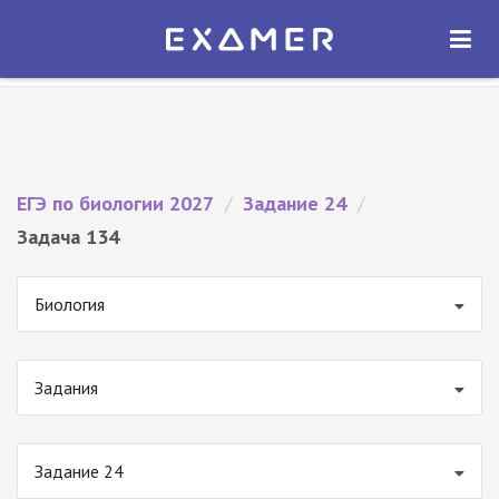
Экзамер — ЕГЭ 2027
×
ОТКРЫТЬ
Экзамер
Бесплатно - В Google Play
ЕГЭ по биологии 2027
/
Задание 24
/
Задача 134
Биология
Задания
Задание 24