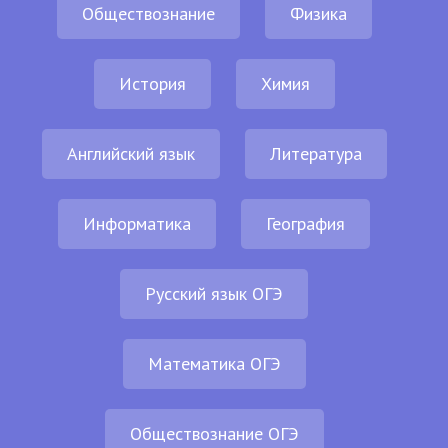
Обществознание
Физика
История
Химия
Английский язык
Литература
Информатика
География
Русский язык ОГЭ
Математика ОГЭ
Обществознание ОГЭ