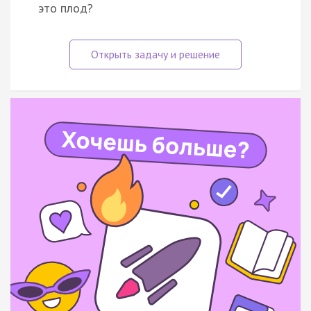
это плод?