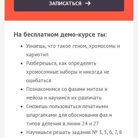
ЗАПИСАТЬСЯ
На бесплатном демо-курсе ты:
Узнаешь, что такое геном, хромосомы и
кариотип
Разберешься, как определять
хромосомные наборы и никогда не
ошибаться
Познакомимся со фазами митоза и
мейоза и научимся их различать
Сможешь пользоваться печатными
шпаргалками для обоснования фаз и
типов деления в линии 24 и 27
Научишься решать задания № 3, 5, 6, 7, 8