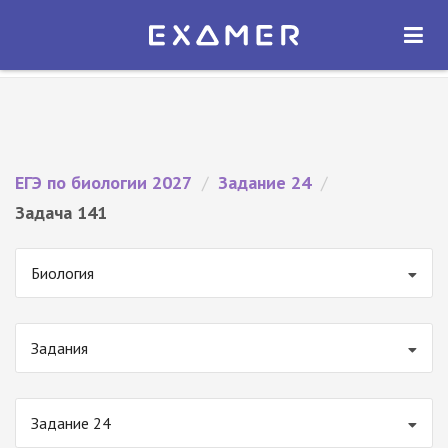
Экзамер — ЕГЭ 2027
×
ОТКРЫТЬ
Экзамер
Бесплатно - В Google Play
ЕГЭ по биологии 2027
/
Задание 24
/
Задача 141
Биология
Задания
Задание 24