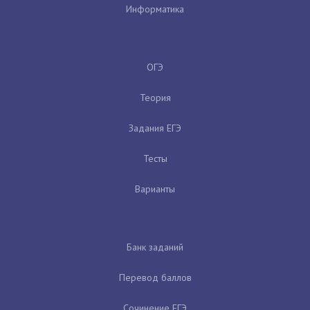
Информатика
ОГЭ
Теория
Задания ЕГЭ
Тесты
Варианты
Банк заданий
Перевод баллов
Сочинение ЕГЭ