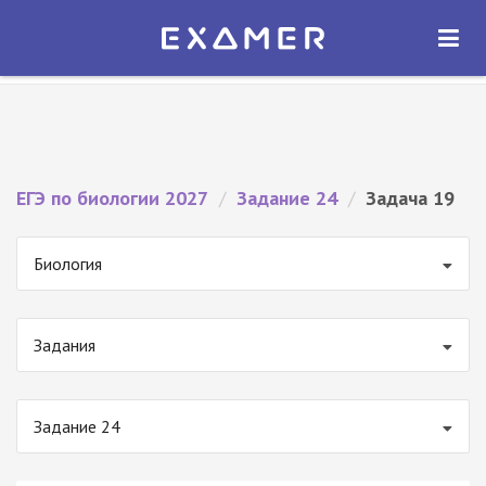
Экзамер — ЕГЭ 2027
×
ОТКРЫТЬ
Экзамер
Бесплатно - В Google Play
ЕГЭ по биологии 2027
/
Задание 24
/
Задача 19
Биология
Задания
Задание 24