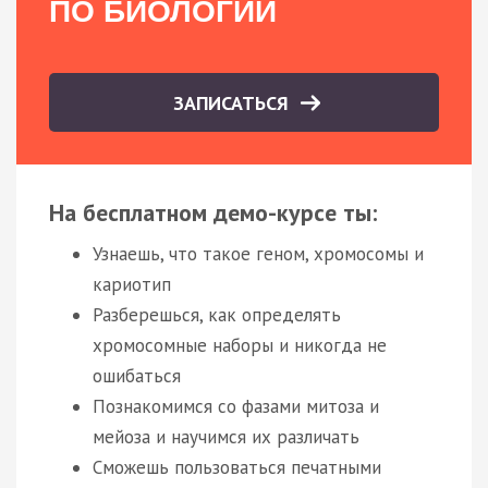
ПО БИОЛОГИИ
ЗАПИСАТЬСЯ
На бесплатном демо-курсе ты:
Узнаешь, что такое геном, хромосомы и
кариотип
Разберешься, как определять
хромосомные наборы и никогда не
ошибаться
Познакомимся со фазами митоза и
мейоза и научимся их различать
Сможешь пользоваться печатными