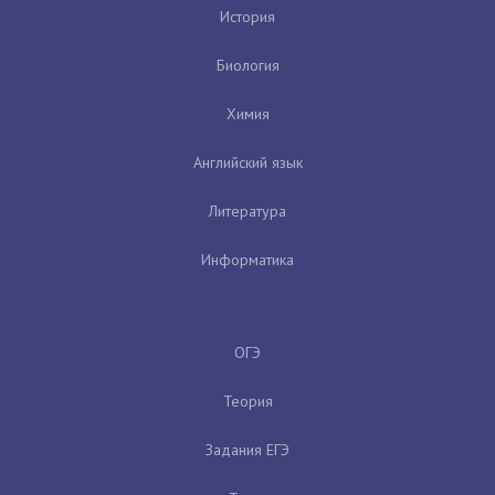
История
Биология
Химия
Английский язык
Литература
Информатика
ОГЭ
Теория
Задания ЕГЭ