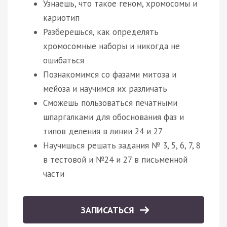
Узнаешь, что такое геном, хромосомы и
кариотип
Разберешься, как определять
хромосомные наборы и никогда не
ошибаться
Познакомимся со фазами митоза и
мейоза и научимся их различать
Сможешь пользоваться печатными
шпаргалками для обоснования фаз и
типов деления в линии 24 и 27
Научишься решать задания № 3, 5, 6, 7, 8
в тестовой и №24 и 27 в письменной
части
ЗАПИСАТЬСЯ