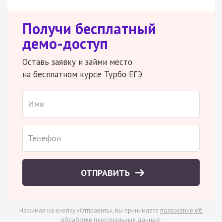
Получи бесплатный
демо-доступ
Оставь заявку и займи место
на бесплатном курсе Турбо ЕГЭ
ОТПРАВИТЬ
Нажимая на кнопку «Отправить», вы принимаете
положение об
обработке персональных данных
.