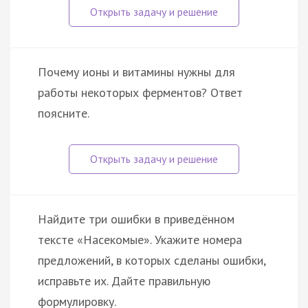
Почему ионы и витамины нужны для
работы некоторых ферментов? Ответ
поясните.
Найдите три ошибки в приведённом
тексте «Насекомые». Укажите номера
предложений, в которых сделаны ошибки,
исправьте их. Дайте правильную
формулировку.