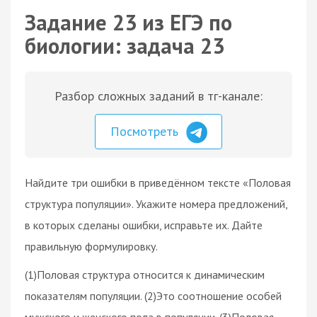
Задание 23 из ЕГЭ по
биологии: задача 23
Разбор сложных заданий в тг-канале:
Посмотреть
Найдите три ошибки в приведённом тексте «Половая
структура популяции». Укажите номера предложений,
в которых сделаны ошибки, исправьте их. Дайте
правильную формулировку.
(1)Половая структура относится к динамическим
показателям популяции. (2)Это соотношение особей
мужского и женского пола в популяции. (3)Половая