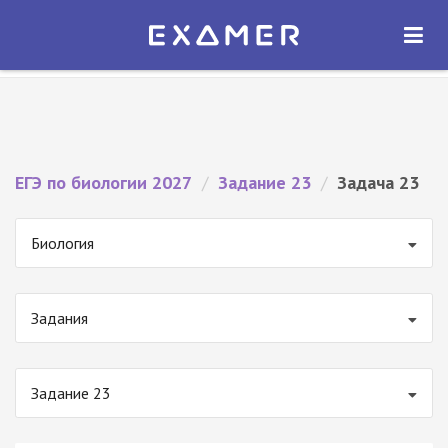
Экзамер — ЕГЭ 2027
×
ОТКРЫТЬ
Экзамер
Бесплатно - В Google Play
ЕГЭ по биологии 2027
/
Задание 23
/
Задача 23
Биология
Задания
Задание 23