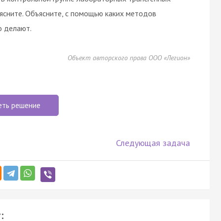
ясните. Объясните, с помощью каких методов
о делают.
Объект авторского права ООО «Легион»
еть решение
Следующая задача
: