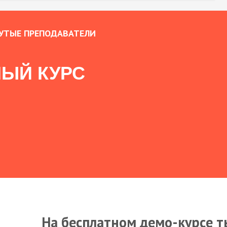
УТЫЕ ПРЕПОДАВАТЕЛИ
ЫЙ КУРС
На бесплатном демо-курсе т