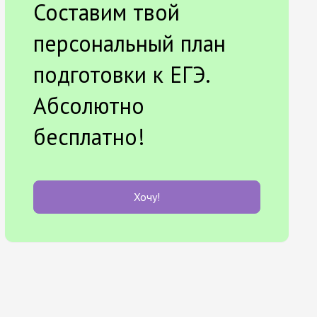
Составим твой
персональный план
подготовки к ЕГЭ.
Абсолютно
бесплатно!
Хочу!