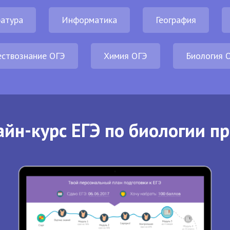
атура
Информатика
География
ствознание ОГЭ
Химия ОГЭ
Биология 
йн-курс ЕГЭ по биологии п