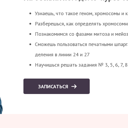
Узнаешь, что такое геном, хромосомы и 
Разберешься, как определять хромосомн
Познакомимся со фазами митоза и мейоз
Сможешь пользоваться печатными шпарг
деления в линии 24 и 27
Научишься решать задания № 3, 5, 6, 7, 
ЗАПИСАТЬСЯ