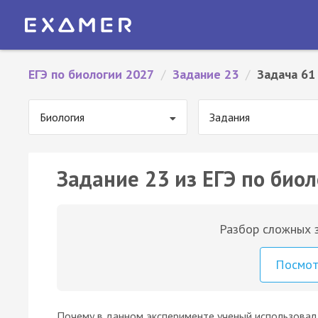
ЕГЭ по биологии 2027
/
Задание 23
/
Задача 61
Биология
Задания
Задание 23 из ЕГЭ по биол
Разбор сложных з
Посмо
Почему в данном эксперименте ученый использовал