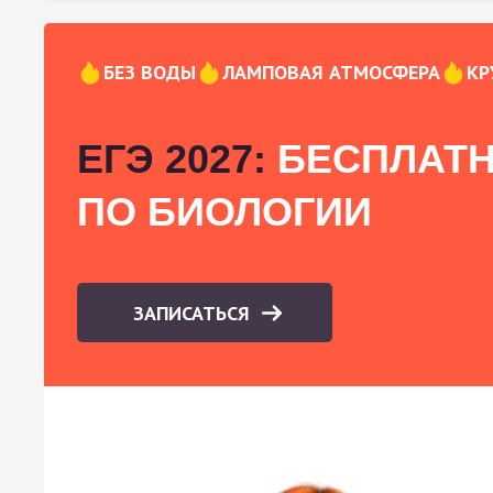
БЕЗ ВОДЫ
ЛАМПОВАЯ АТМОСФЕРА
КР
ЕГЭ 2027:
БЕСПЛАТН
ПО БИОЛОГИИ
ЗАПИСАТЬСЯ