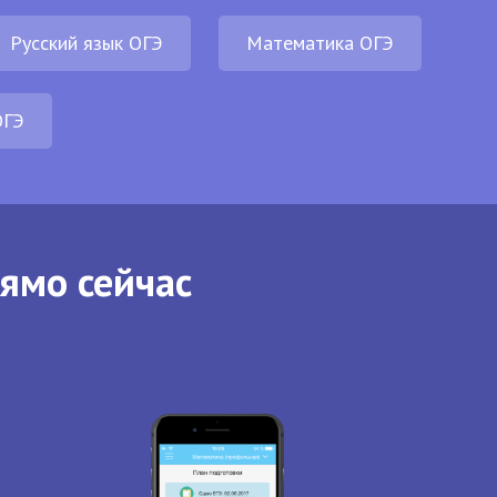
Русский язык ОГЭ
Математика ОГЭ
ОГЭ
рямо сейчас