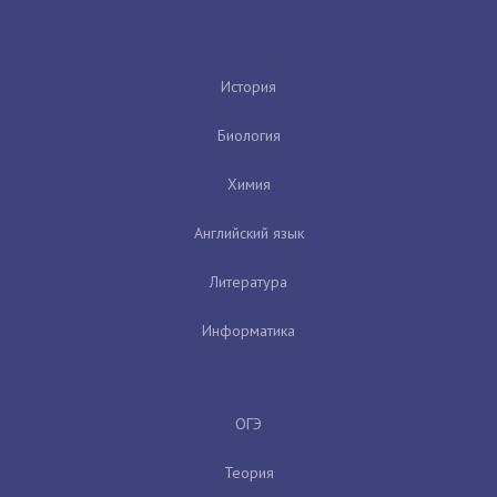
История
Биология
Химия
Английский язык
Литература
Информатика
ОГЭ
Теория