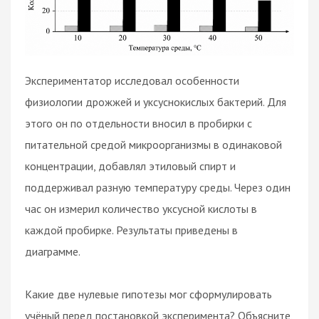
Экспериментатор исследовал особенности
физиологии дрожжей и уксуснокислых бактерий. Для
этого он по отдельности вносил в пробирки с
питательной средой микроорганизмы в одинаковой
концентрации, добавлял этиловый спирт и
поддерживал разную температуру среды. Через один
час он измерил количество уксусной кислоты в
каждой пробирке. Результаты приведены в
диаграмме.
Какие две нулевые гипотезы мог сформулировать
учёный перед постановкой эксперимента? Объясните,