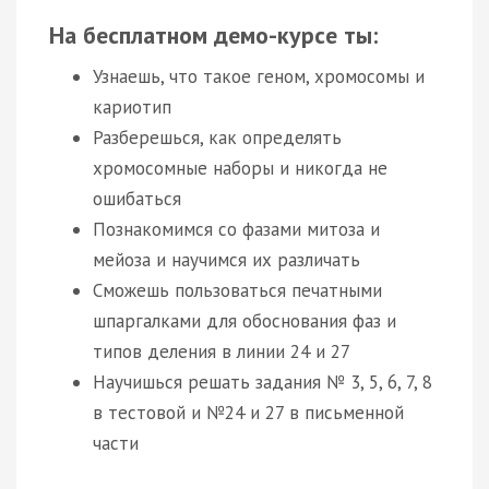
На бесплатном демо-курсе ты:
Узнаешь, что такое геном, хромосомы и
кариотип
Разберешься, как определять
хромосомные наборы и никогда не
ошибаться
Познакомимся со фазами митоза и
мейоза и научимся их различать
Сможешь пользоваться печатными
шпаргалками для обоснования фаз и
типов деления в линии 24 и 27
Научишься решать задания № 3, 5, 6, 7, 8
в тестовой и №24 и 27 в письменной
части