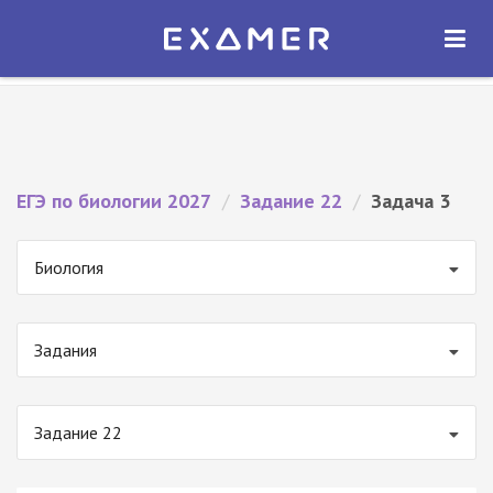
Экзамер — ЕГЭ 2027
×
ОТКРЫТЬ
Экзамер
Бесплатно - В Google Play
ЕГЭ по биологии 2027
/
Задание 22
/
Задача 3
Биология
Задания
Задание 22