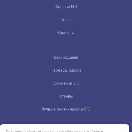
Задания ЕГЭ
Тесты
Варианты
Банк заданий
Перевод баллов
Сочинение ЕГЭ
Отзывы
Лучшие онлайн-школы ЕГЭ
Пользуясь сайтом, вы разрешаете сбор cookie-файлов и