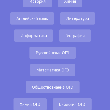
История
Химия
Английский язык
Литература
Информатика
География
Русский язык ОГЭ
Математика ОГЭ
Обществознание ОГЭ
Химия ОГЭ
Биология ОГЭ