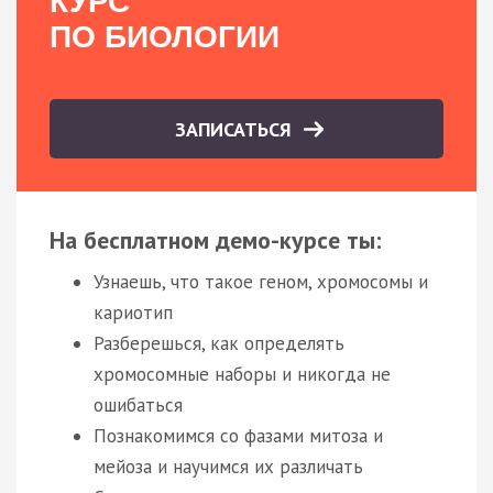
КУРС
ПО БИОЛОГИИ
ЗАПИСАТЬСЯ
На бесплатном демо-курсе ты:
Узнаешь, что такое геном, хромосомы и
кариотип
Разберешься, как определять
хромосомные наборы и никогда не
ошибаться
Познакомимся со фазами митоза и
мейоза и научимся их различать