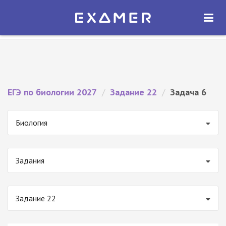
Экзамер — ЕГЭ 2027
×
ОТКРЫТЬ
Экзамер
Бесплатно - В Google Play
ЕГЭ по биологии 2027
/
Задание 22
/
Задача 6
Биология
Задания
Задание 22