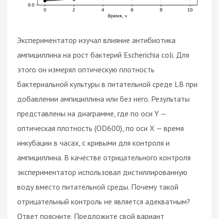
Экспериментатор изучал влияние антибиотика
ампициллина на рост бактерий Escherichia coli. Для
этого он измерял оптическую плотность
бактериальной культуры в питательной среде LB при
добавлении ампициллина или без него. Результаты
представлены на диаграмме, где по оси Y —
оптическая плотность (OD600), по оси X — время
инкубации в часах, с кривыми для контроля и
ампициллина. В качестве отрицательного контроля
экспериментатор использовал дистиллированную
воду вместо питательной среды. Почему такой
отрицательный контроль не является адекватным?
Ответ поясните. Предложите свой вариант