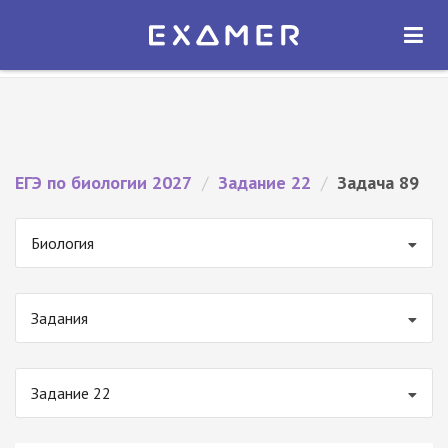
Экзамер — ЕГЭ 2027
×
ОТКРЫТЬ
Экзамер
Бесплатно - В Google Play
ЕГЭ по биологии 2027
/
Задание 22
/
Задача 89
Биология
Задания
Задание 22