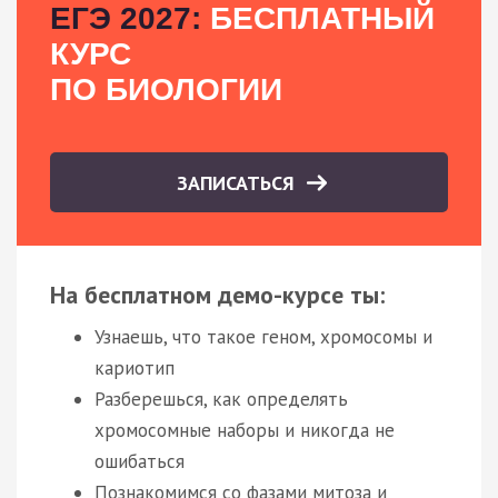
ЕГЭ 2027:
БЕСПЛАТНЫЙ
КУРС
ПО БИОЛОГИИ
ЗАПИСАТЬСЯ
На бесплатном демо-курсе ты:
Узнаешь, что такое геном, хромосомы и
кариотип
Разберешься, как определять
хромосомные наборы и никогда не
ошибаться
Познакомимся со фазами митоза и