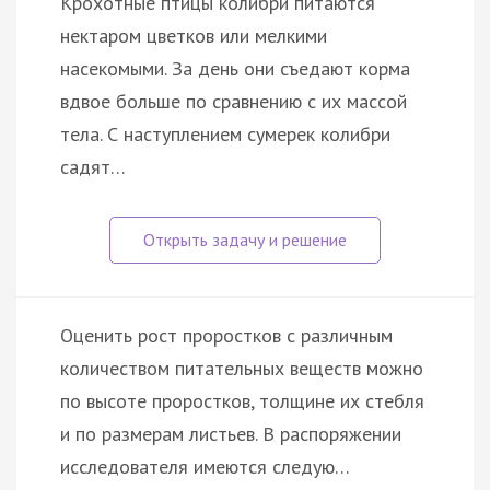
Крохотные птицы колибри питаются
нектаром цветков или мелкими
насекомыми. За день они съедают корма
вдвое больше по сравнению с их массой
тела. С наступлением сумерек колибри
садят…
Оценить рост проростков с различным
количеством питательных веществ можно
по высоте проростков, толщине их стебля
и по размерам листьев. В распоряжении
исследователя имеются следую…