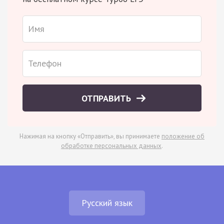
ОТПРАВИТЬ
Нажимая на кнопку «Отправить», вы принимаете
положение об
обработке персональных данных
.
Русский язык