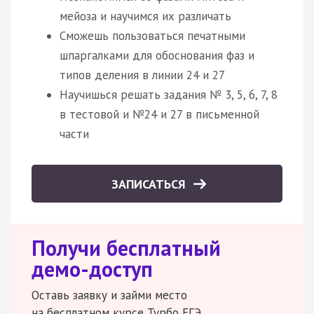
мейоза и научимся их различать
Сможешь пользоваться печатными
шпаргалками для обоснования фаз и
типов деления в линии 24 и 27
Научишься решать задания № 3, 5, 6, 7, 8
в тестовой и №24 и 27 в письменной
части
ЗАПИСАТЬСЯ
Получи бесплатный
демо-доступ
Оставь заявку и займи место
на бесплатном курсе Турбо ЕГЭ