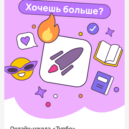
Онлайн-школа «Турбо»