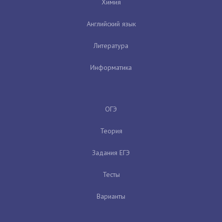
Химия
Английский язык
Литература
Информатика
ОГЭ
Теория
Задания ЕГЭ
Тесты
Варианты