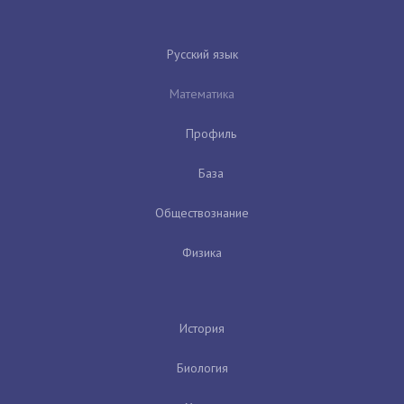
Русский язык
Математика
Профиль
База
Обществознание
Физика
История
Биология