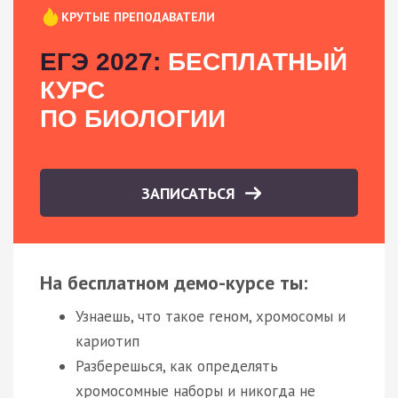
КРУТЫЕ ПРЕПОДАВАТЕЛИ
ЕГЭ 2027:
БЕСПЛАТНЫЙ
КУРС
ПО БИОЛОГИИ
ЗАПИСАТЬСЯ
На бесплатном демо-курсе ты:
Узнаешь, что такое геном, хромосомы и
кариотип
Разберешься, как определять
хромосомные наборы и никогда не