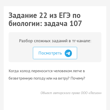
Задание 22 из ЕГЭ по
биологии: задача 107
Разбор сложных заданий в тг-канале:
Посмотреть
Когда холод переносится человеком легче в
безветренную погоду или на ветру? Почему?
Объект авторского права ООО «Легион»