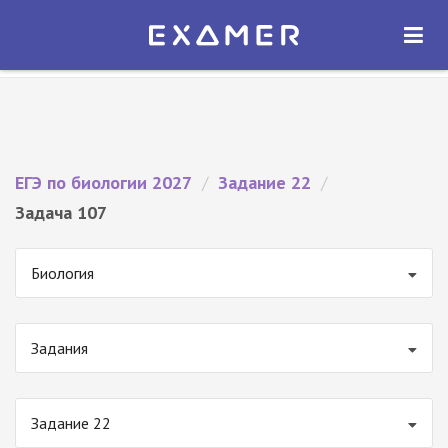
Экзамер — ЕГЭ 2027
×
ОТКРЫТЬ
Экзамер
Бесплатно - В Google Play
ЕГЭ по биологии 2027
/
Задание 22
/
Задача 107
Биология
Задания
Задание 22