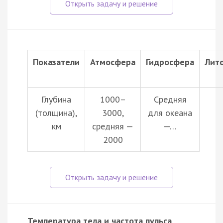
Показатели
Атмосфера
Гидросфера
Лит
Глубина
1000–
Средняя
(толщина),
3000,
для океана
км
средняя —
—…
2000
Температура тела и частота пульса