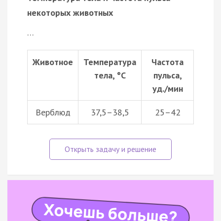
некоторых животных
…
Животное
Температура
Частота
тела, °C
пульса,
уд./мин
Верблюд
37,5–38,5
25–42