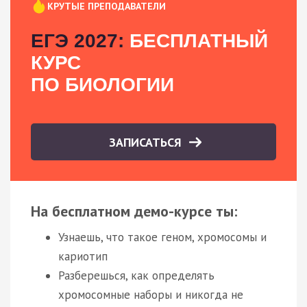
КРУТЫЕ ПРЕПОДАВАТЕЛИ
ЕГЭ 2027:
БЕСПЛАТНЫЙ
КУРС
ПО БИОЛОГИИ
ЗАПИСАТЬСЯ
На бесплатном демо-курсе ты:
Узнаешь, что такое геном, хромосомы и
кариотип
Разберешься, как определять
хромосомные наборы и никогда не