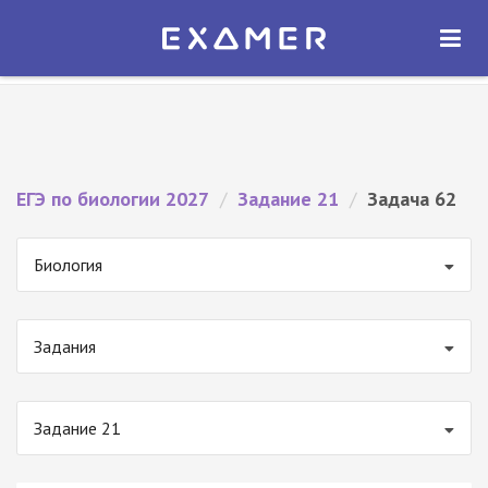
Экзамер — ЕГЭ 2027
×
ОТКРЫТЬ
Экзамер
Бесплатно - В Google Play
ЕГЭ по биологии 2027
/
Задание 21
/
Задача 62
Биология
Задания
Задание 21