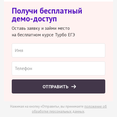
Получи бесплатный
демо-доступ
Оставь заявку и займи место
на бесплатном курсе Турбо ЕГЭ
ОТПРАВИТЬ
Нажимая на кнопку «Отправить», вы принимаете
положение об
обработке персональных данных
.