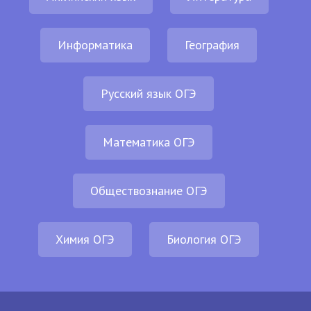
Информатика
География
Русский язык ОГЭ
Математика ОГЭ
Обществознание ОГЭ
Химия ОГЭ
Биология ОГЭ