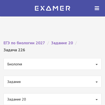
Экзамер — ЕГЭ 2027
×
ОТКРЫТЬ
Экзамер
Бесплатно - В Google Play
ЕГЭ по биологии 2027
/
Задание 20
/
Задача 226
Биология
Задания
Задание 20