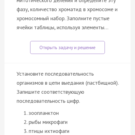
митотического деления и определите эту
фазу, количество хроматид в хромосоме и
хромосомный набор. Заполните пустые
ячейки таблицы, используя элементы…
Установите последовательность
организмов в цепи выедания (пастбищной).
Запишите соответствующую
последовательность цифр.
зоопланктон
рыбы микрофаги
птицы ихтиофаги