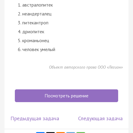
австралопитек
неандерталец
питекантроп
дриопитек
кроманьонец
человек умелый
Объект авторского права ООО «Легион»
Посмотреть решение
Предыдущая задача
Следующая задача