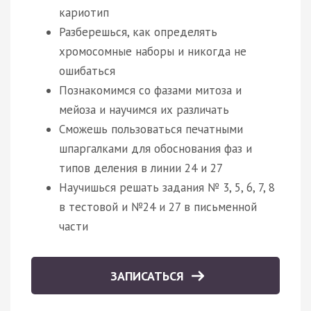
кариотип
Разберешься, как определять
хромосомные наборы и никогда не
ошибаться
Познакомимся со фазами митоза и
мейоза и научимся их различать
Сможешь пользоваться печатными
шпаргалками для обоснования фаз и
типов деления в линии 24 и 27
Научишься решать задания № 3, 5, 6, 7, 8
в тестовой и №24 и 27 в письменной
части
ЗАПИСАТЬСЯ