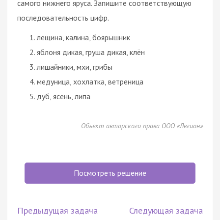
самого нижнего яруса. Запишите соответствующую
последовательность цифр.
лещина, калина, боярышник
яблоня дикая, груша дикая, клён
лишайники, мхи, грибы
медуница, хохлатка, ветреница
дуб, ясень, липа
Объект авторского права ООО «Легион»
Посмотреть решение
Предыдущая задача
Следующая задача