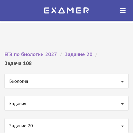
Экзамер — ЕГЭ 2027
×
ОТКРЫТЬ
Экзамер
Бесплатно - В Google Play
ЕГЭ по биологии 2027
/
Задание 20
/
Задача 108
Биология
Задания
Задание 20