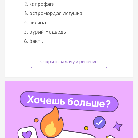
копрофаги
остромордая лягушка
лисица
бурый медведь
бакт…