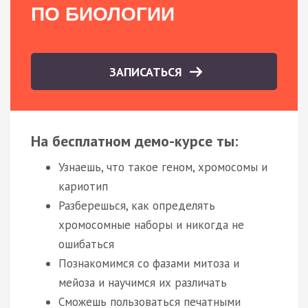
ПО БИОЛОГИИ
ЗАПИСАТЬСЯ
На бесплатном демо-курсе ты:
Узнаешь, что такое геном, хромосомы и
кариотип
Разберешься, как определять
хромосомные наборы и никогда не
ошибаться
Познакомимся со фазами митоза и
мейоза и научимся их различать
Сможешь пользоваться печатными