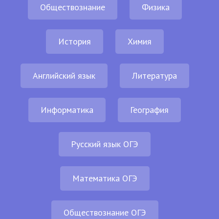
Обществознание
Физика
История
Химия
Английский язык
Литература
Информатика
География
Русский язык ОГЭ
Математика ОГЭ
Обществознание ОГЭ