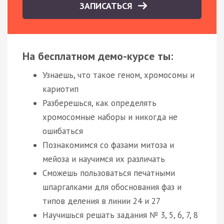
ЗАПИСАТЬСЯ
На бесплатном демо-курсе ты:
Узнаешь, что такое геном, хромосомы и
кариотип
Разберешься, как определять
хромосомные наборы и никогда не
ошибаться
Познакомимся со фазами митоза и
мейоза и научимся их различать
Сможешь пользоваться печатными
шпаргалками для обоснования фаз и
типов деления в линии 24 и 27
Научишься решать задания № 3, 5, 6, 7, 8