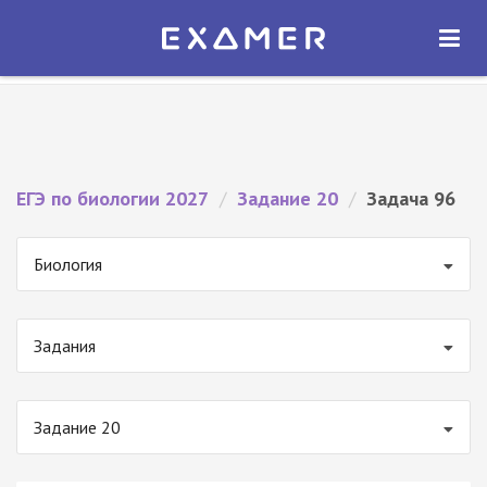
Экзамер — ЕГЭ 2027
×
ОТКРЫТЬ
Экзамер
Бесплатно - В Google Play
ЕГЭ по биологии 2027
/
Задание 20
/
Задача 96
Биология
Задания
Задание 20