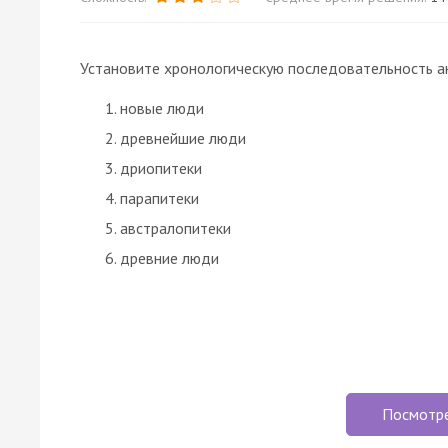
Установите хронологическую последовательность
а
новые люди
древнейшие люди
дриопитеки
парапитеки
австралопитеки
древние люди
Посмотр