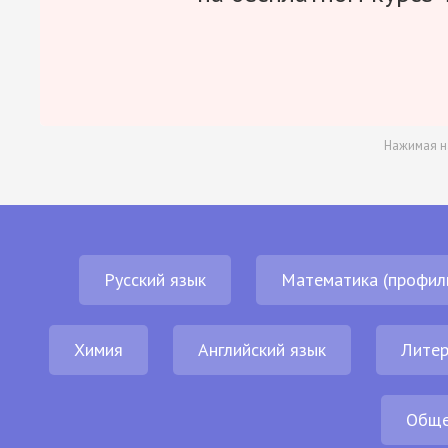
Нажимая н
Русский язык
Математика (профил
Химия
Английский язык
Литер
Обще