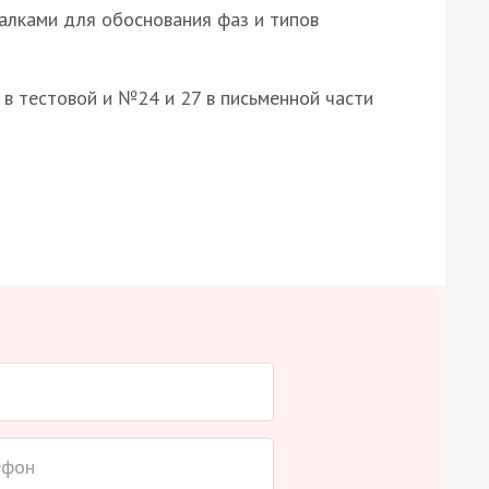
алками для обоснования фаз и типов
8 в тестовой и №24 и 27 в письменной части