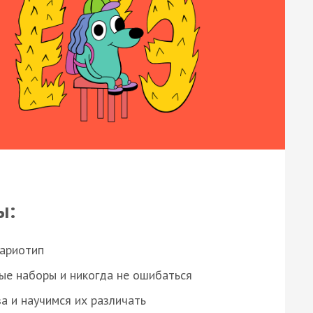
ы:
кариотип
ые наборы и никогда не ошибаться
а и научимся их различать