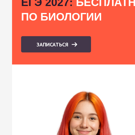
ЕГЭ 2027:
БЕСПЛАТН
ПО БИОЛОГИИ
ЗАПИСАТЬСЯ