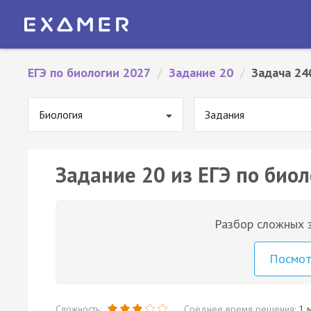
ЕГЭ по биологии 2027
/
Задание 20
/
Задача 24
Биология
Задания
Задание 20 из ЕГЭ по биол
Разбор сложных з
Посмо
Сложность:
Среднее время решения:
1 м