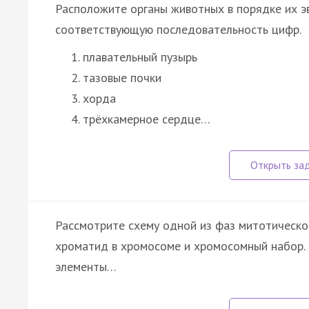
Расположите органы животных в порядке их э
соответствующую последовательность цифр.
плавательный пузырь
тазовые почки
хорда
трёхкамерное сердце…
Рассмотрите схему одной из фаз митотическог
хроматид в хромосоме и хромосомный набор. 
элементы…