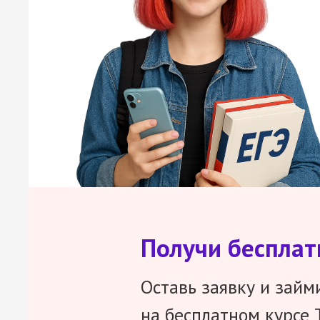
Получи беспла
Оставь заявку и займ
на бесплатном курсе 