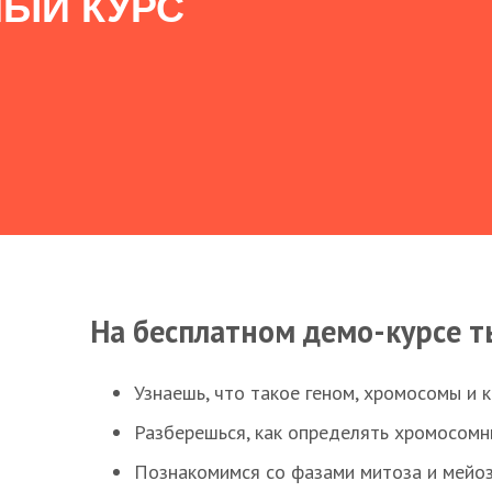
ЫЙ КУРС
На бесплатном демо-курсе т
Узнаешь, что такое геном, хромосомы и 
Разберешься, как определять хромосомн
Познакомимся со фазами митоза и мейоз