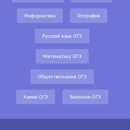
Информатика
География
Русский язык ОГЭ
Математика ОГЭ
Обществознание ОГЭ
Химия ОГЭ
Биология ОГЭ