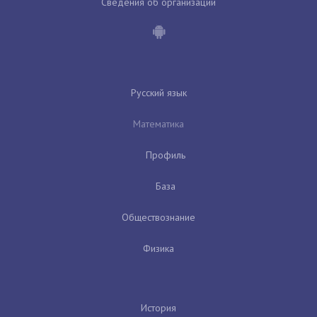
Сведения об организации
Русский язык
Математика
Профиль
База
Обществознание
Физика
История