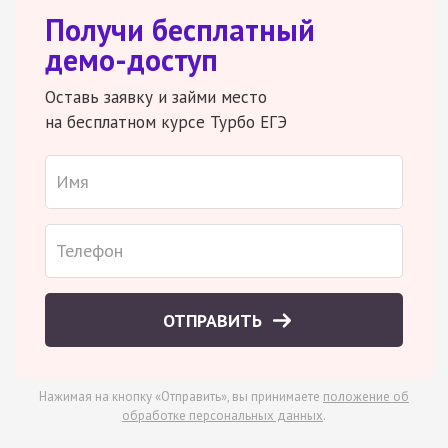
Получи бесплатный
демо-доступ
Оставь заявку и займи место
на бесплатном курсе Турбо ЕГЭ
ОТПРАВИТЬ
Нажимая на кнопку «Отправить», вы принимаете
положение об
обработке персональных данных
.