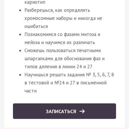
кариотип
Разберешься, как определять
хромосомные наборы и никогда не
ошибаться
Познакомимся со фазами митоза и
мейоза и научимся их различать
Сможешь пользоваться печатными
шпаргалками для обоснования фаз и
типов деления в линии 24 и 27
Научишься решать задания № 3, 5, 6, 7, 8
в тестовой и №24 и 27 в письменной
части
ЗАПИСАТЬСЯ