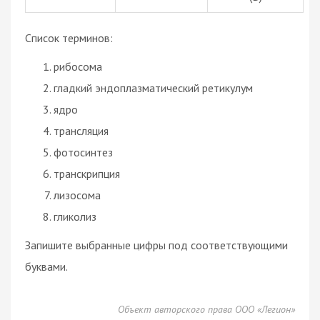
Список терминов:
рибосома
гладкий эндоплазматический ретикулум
ядро
трансляция
фотосинтез
транскрипция
лизосома
гликолиз
Запишите выбранные цифры под соответствующими
буквами.
Объект авторского права ООО «Легион»