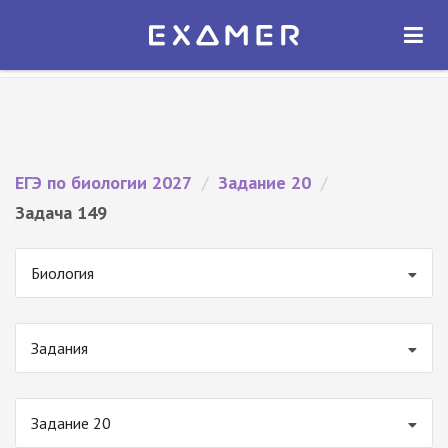
Экзамер — ЕГЭ 2027
×
ОТКРЫТЬ
Экзамер
Бесплатно - В Google Play
ЕГЭ по биологии 2027
/
Задание 20
/
Задача 149
Биология
Задания
Задание 20