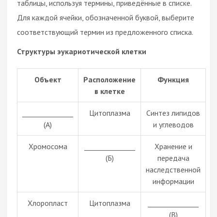
таблицы, используя термины, приведённые в списке.
Для каждой ячейки, обозначенной буквой, выберите
соответствующий термин из предложенного списка.
Структуры эукариотической клетки
Объект
Расположение
Функция
в клетке
_______________
Цитоплазма
Синтез липидов
(А)
и углеводов
Хромосома
_______________
Хранение и
(Б)
передача
наследственной
информации
Хлоропласт
Цитоплазма
_______________
(В)