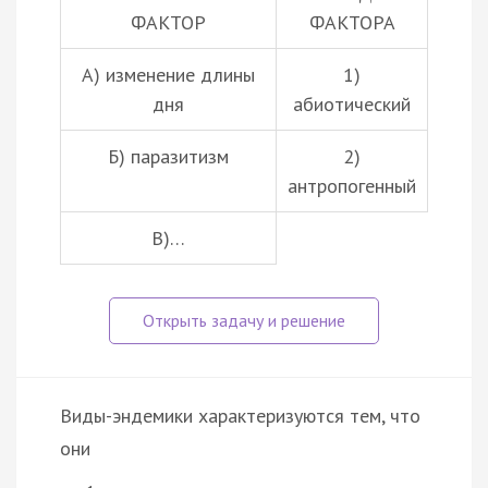
ФАКТОР
ФАКТОРА
А) изменение длины
1)
дня
абиотический
Б)
паразитизм
2)
антропогенный
В)…
Виды-эндемики характеризуются тем, что
они