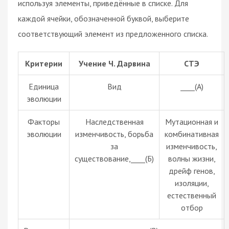
используя элементы, приведённые в списке. Для
каждой ячейки, обозначенной буквой, выберите
соответствующий элемент из предложенного списка.
Критерии
Учение Ч. Дарвина
СТЭ
Единица
Вид
____(А)
эволюции
Факторы
Наследственная
Мутационная и
эволюции
изменчивость, борьба
комбинативная
за
изменчивость,
существование,____(Б)
волны жизни,
дрейф генов,
изоляции,
естественный
отбор