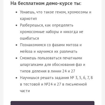
На бесплатном демо-курсе ты:
Узнаешь, что такое геном, хромосомы и
кариотип
Разберешься, как определять
хромосомные наборы и никогда не
ошибаться
Познакомимся со фазами митоза и
мейоза и научимся их различать
Сможешь пользоваться печатными
шпаргалками для обоснования фаз и
типов деления в линии 24 и 27
Научишься решать задания № 3, 5, 6, 7, 8
в тестовой и №24 и 27 в письменной
части