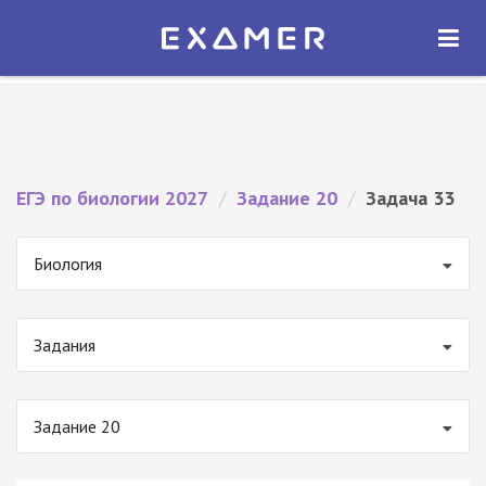
Экзамер — ЕГЭ 2027
×
ОТКРЫТЬ
Экзамер
Бесплатно - В Google Play
ЕГЭ по биологии 2027
/
Задание 20
/
Задача 33
Биология
Задания
Задание 20