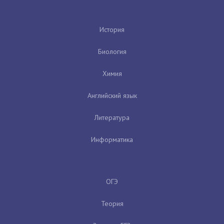
История
Биология
Химия
Английский язык
Литература
Информатика
ОГЭ
Теория