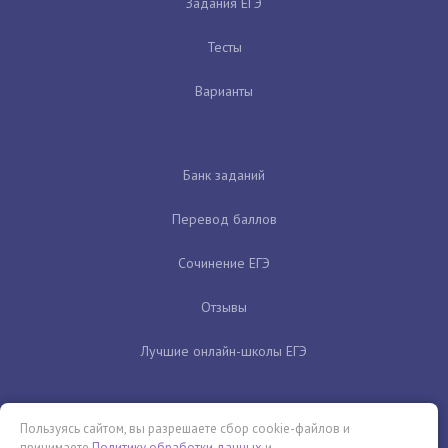
Задания ЕГЭ
Тесты
Варианты
Банк заданий
Перевод баллов
Сочинение ЕГЭ
Отзывы
Лучшие онлайн-школы ЕГЭ
Пользуясь сайтом, вы разрешаете сбор cookie-файлов и
принимаете
Политику обработки данных
и