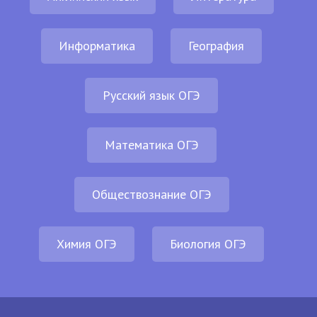
Информатика
География
Русский язык ОГЭ
Математика ОГЭ
Обществознание ОГЭ
Химия ОГЭ
Биология ОГЭ