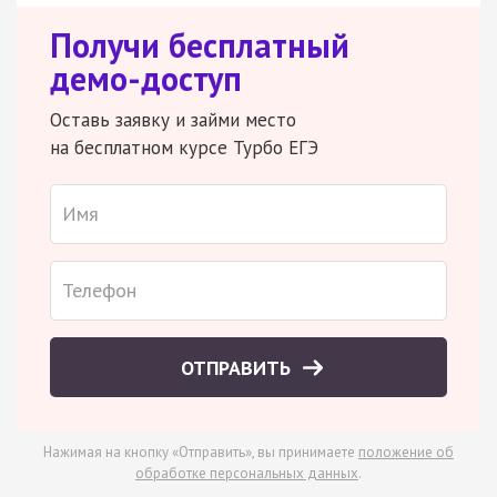
Получи бесплатный
демо-доступ
Оставь заявку и займи место
на бесплатном курсе Турбо ЕГЭ
ОТПРАВИТЬ
Нажимая на кнопку «Отправить», вы принимаете
положение об
обработке персональных данных
.