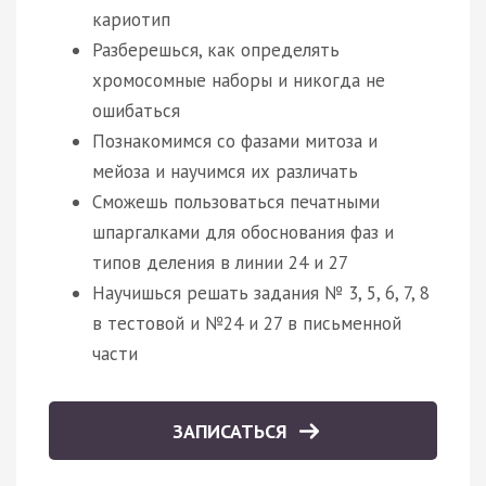
кариотип
Разберешься, как определять
хромосомные наборы и никогда не
ошибаться
Познакомимся со фазами митоза и
мейоза и научимся их различать
Сможешь пользоваться печатными
шпаргалками для обоснования фаз и
типов деления в линии 24 и 27
Научишься решать задания № 3, 5, 6, 7, 8
в тестовой и №24 и 27 в письменной
части
ЗАПИСАТЬСЯ