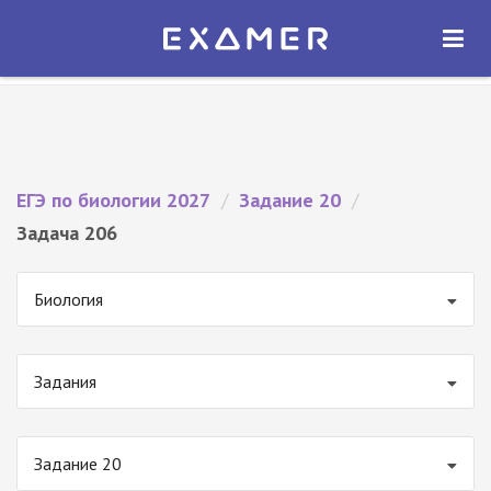
Экзамер — ЕГЭ 2027
×
ОТКРЫТЬ
Экзамер
Бесплатно - В Google Play
ЕГЭ по биологии 2027
/
Задание 20
/
Задача 206
Биология
Задания
Задание 20