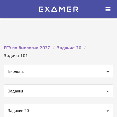
Экзамер — ЕГЭ 2027
×
ОТКРЫТЬ
Экзамер
Бесплатно - В Google Play
ЕГЭ по биологии 2027
/
Задание 20
/
Задача 101
Биология
Задания
Задание 20