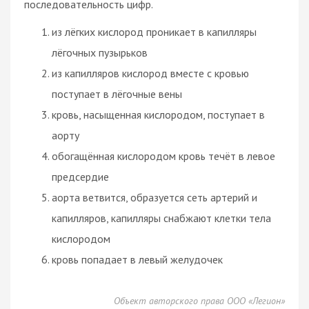
последовательность цифр.
из лёгких кислород проникает в капилляры
лёгочных пузырьков
из капилляров кислород вместе с кровью
поступает в лёгочные вены
кровь, насыщенная кислородом, поступает в
аорту
обогащённая кислородом кровь течёт в левое
предсердие
аорта ветвится, образуется сеть артерий и
капилляров, капилляры снабжают клетки тела
кислородом
кровь попадает в левый желудочек
Объект авторского права ООО «Легион»