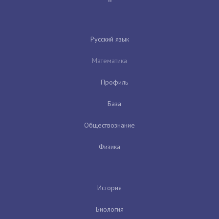
Русский язык
Математика
Профиль
База
Обществознание
Физика
История
Биология