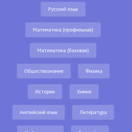
Русский язык
Математика (профильная)
Математика (базовая)
Обществознание
Физика
История
Химия
Английский язык
Литература