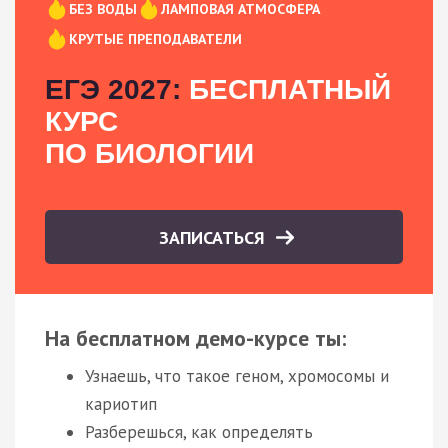
БЕЗ ВОДЫ
ЛАМПОВАЯ АТМОСФЕРА
КРУТЫЕ ПРЕПОДАВАТЕЛИ
ЕГЭ 2027:
БЕСПЛАТНЫЙ
КУРС
ПО БИОЛОГИИ
ЗАПИСАТЬСЯ
На бесплатном демо-курсе ты:
Узнаешь, что такое геном, хромосомы и
кариотип
Разберешься, как определять