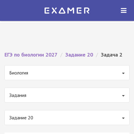
Экзамер — ЕГЭ 2027
×
ОТКРЫТЬ
Экзамер
Бесплатно - В Google Play
ЕГЭ по биологии 2027
/
Задание 20
/
Задача 2
Биология
Задания
Задание 20