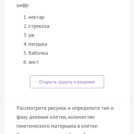
цифр.
нектар
стрекоза
уж
лягушка
бабочка
аист
Рассмотрите рисунок и определите тип и
фазу деления клетки, количество
генетического материала в клетке.