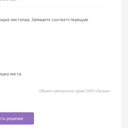
ающих листопад. Запишите соответствующую
ешка листа
Объект авторского права ООО «Легион»
еть решение