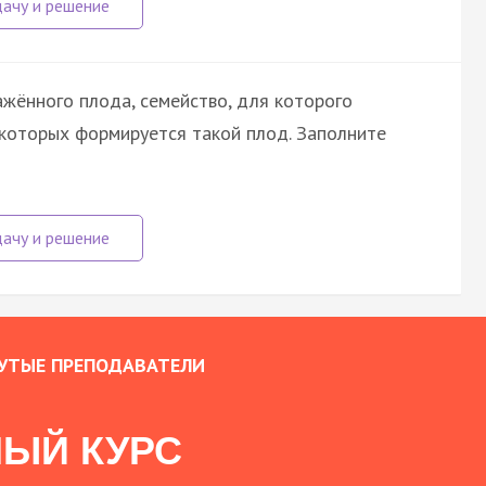
жённого плода, семейство, для которого
 которых формируется такой плод. Заполните
УТЫЕ ПРЕПОДАВАТЕЛИ
ЫЙ КУРС