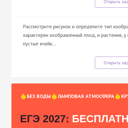
Рассмотрите рисунок и определите тип изобра
характерен изображённый плод, и растения, у
пустые ячейк…
БЕЗ ВОДЫ
ЛАМПОВАЯ АТМОСФЕРА
КР
ЕГЭ 2027:
БЕСПЛАТН