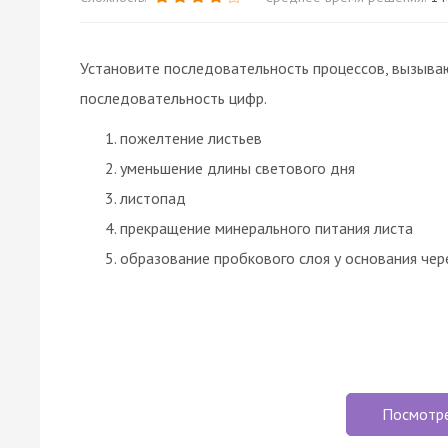
Установите последовательность процессов, вызыв
последовательность цифр.
пожелтение листьев
уменьшение длины светового дня
листопад
прекращение минерального питания листа
образование пробкового слоя у основания чер
Посмотр