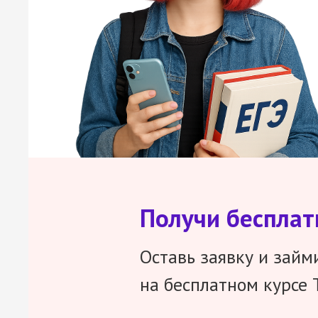
Получи беспла
Оставь заявку и займ
на бесплатном курсе 