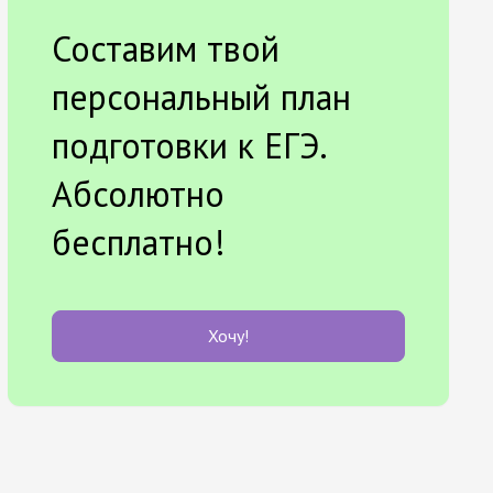
Составим твой
персональный план
подготовки к ЕГЭ.
Абсолютно
бесплатно!
Хочу!