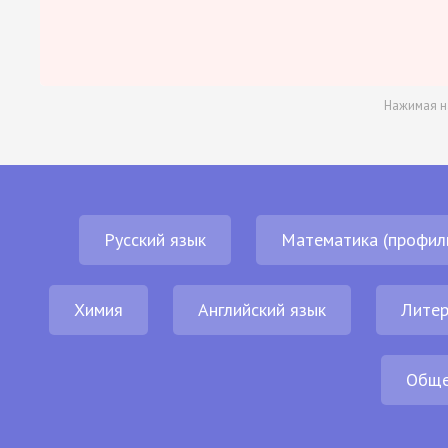
Нажимая н
Русский язык
Математика (профил
Химия
Английский язык
Литер
Обще