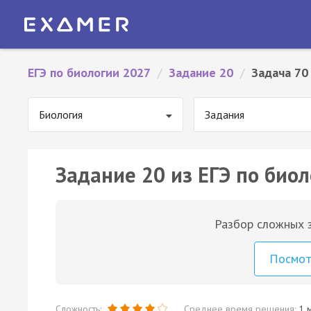
ЕГЭ по биологии 2027
/
Задание 20
/
Задача 70
Биология
Задания
Задание 20 из ЕГЭ по биол
Разбор сложных з
Посмо
Сложность:
Среднее время решения:
1 м