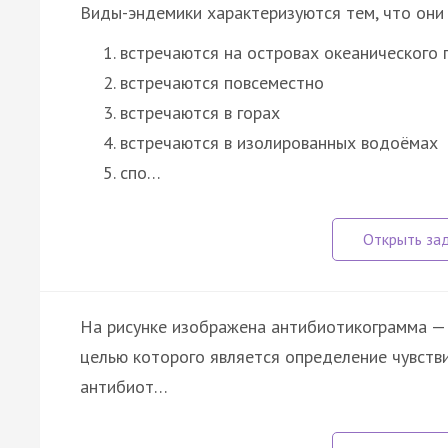
Виды-эндемики характеризуются тем, что они
встречаются на островах океанического
встречаются повсеместно
встречаются в горах
встречаются в изолированных водоёмах
спо…
На рисунке изображена антибиотикограмма — 
целью которого является определение чувств
антибиот…