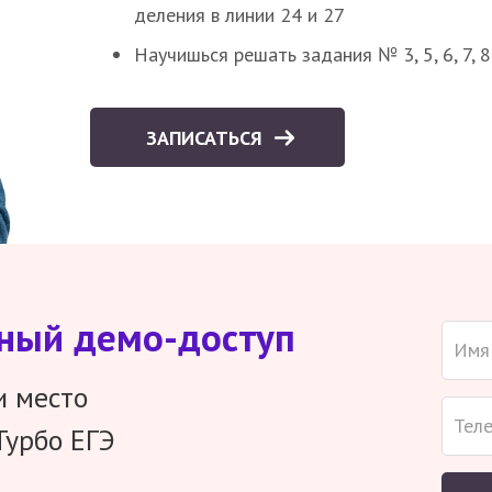
деления в линии 24 и 27
Научишься решать задания № 3, 5, 6, 7, 
ЗАПИСАТЬСЯ
тный демо-доступ
и место
Турбо ЕГЭ