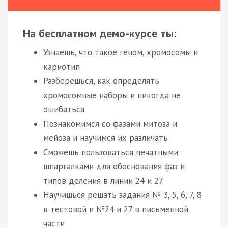
На бесплатном демо-курсе ты:
Узнаешь, что такое геном, хромосомы и
кариотип
Разберешься, как определять
хромосомные наборы и никогда не
ошибаться
Познакомимся со фазами митоза и
мейоза и научимся их различать
Сможешь пользоваться печатными
шпаргалками для обоснования фаз и
типов деления в линии 24 и 27
Научишься решать задания № 3, 5, 6, 7, 8
в тестовой и №24 и 27 в письменной
части