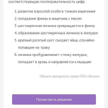
соответствующую последовательность цифр.
развитие взрослой особи в тонком кишечнике
попадание финны в кишечник с мясом
шестикрючная личинка превращается в финну
образование шестикрючных личинок в желудке
крупный рогатый скот съедает яйца, случайно
попавшие на траву
личинка пробуравливает стенку желудка,
попадает в кровь и направляется к мышцам
Объект авторского права ООО «Легион»
Посмотреть решение