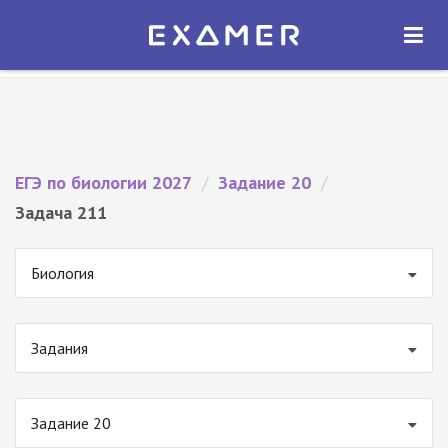
Экзамер — ЕГЭ 2027
×
ОТКРЫТЬ
Экзамер
Бесплатно - В Google Play
ЕГЭ по биологии 2027
/
Задание 20
/
Задача 211
Биология
Задания
Задание 20