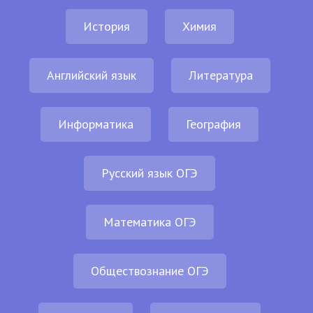
История
Химия
Английский язык
Литература
Информатика
География
Русский язык ОГЭ
Математика ОГЭ
Обществознание ОГЭ