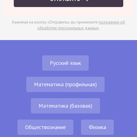
Нажимая на кнопку «Отправить», вы принимаете
положение об
обработке персональных данных
.
Русский язык
Математика (профильная)
Математика (базовая)
Обществознание
Физика