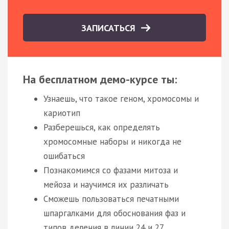
ЗАПИСАТЬСЯ
На бесплатном демо-курсе ты:
Узнаешь, что такое геном, хромосомы и
кариотип
Разберешься, как определять
хромосомные наборы и никогда не
ошибаться
Познакомимся со фазами митоза и
мейоза и научимся их различать
Сможешь пользоваться печатными
шпаргалками для обоснования фаз и
типов деления в линии 24 и 27