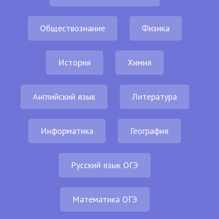
Обществознание
Физика
История
Химия
Английский язык
Литература
Информатика
География
Русский язык ОГЭ
Математика ОГЭ