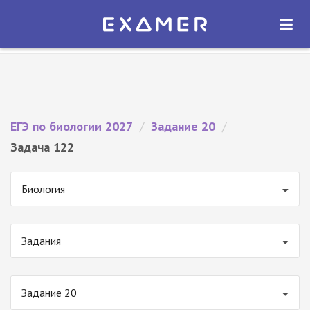
Экзамер — ЕГЭ 2027
×
ОТКРЫТЬ
Экзамер
Бесплатно - В Google Play
ЕГЭ по биологии 2027
/
Задание 20
/
Задача 122
Биология
Задания
Задание 20