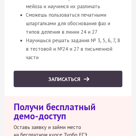
мейоза и научимся их различать
Сможешь пользоваться печатными
шпаргалками для обоснования фаз и
типов деления в линии 24 и 27
Научишься решать задания № 3, 5, 6, 7, 8
в тестовой и №24 и 27 в письменной
части
ЗАПИСАТЬСЯ
Получи бесплатный
демо-доступ
Оставь заявку и займи место
на бесплатном курсе Турбо ЕГЭ