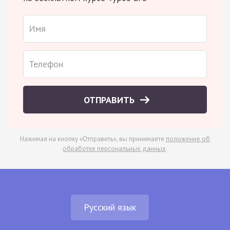
ОТПРАВИТЬ
Нажимая на кнопку «Отправить», вы принимаете
положение об
обработке персональных данных
.
Русский язык