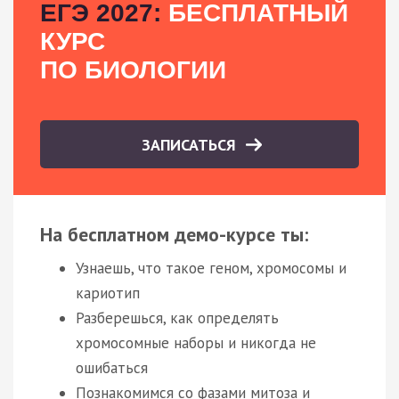
ЕГЭ 2027:
БЕСПЛАТНЫЙ
КУРС
ПО БИОЛОГИИ
ЗАПИСАТЬСЯ
На бесплатном демо-курсе ты:
Узнаешь, что такое геном, хромосомы и
кариотип
Разберешься, как определять
хромосомные наборы и никогда не
ошибаться
Познакомимся со фазами митоза и