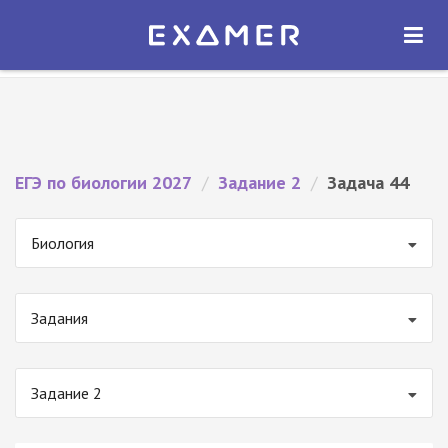
Экзамер — ЕГЭ 2027
×
ОТКРЫТЬ
Экзамер
Бесплатно - В Google Play
ЕГЭ по биологии 2027
/
Задание 2
/
Задача 44
Биология
Задания
Задание 2