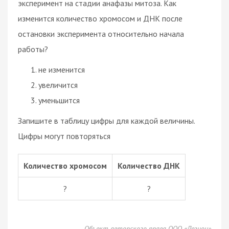
эксперимент на стадии анафазы митоза. Как
изменится количество хромосом и ДНК после
остановки эксперимента относительно начала
работы?
не изменится
увеличится
уменьшится
Запишите в таблицу цифры для каждой величины.
Цифры могут повторяться
Количество хромосом
Количество ДНК
?
?
Объект авторского права ООО «Легион»