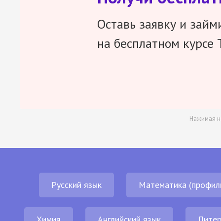
Оставь заявку и займ
на бесплатном курсе 
Нажимая н
Русский язык
Математика (профил
Химия
Английский язык
Литер