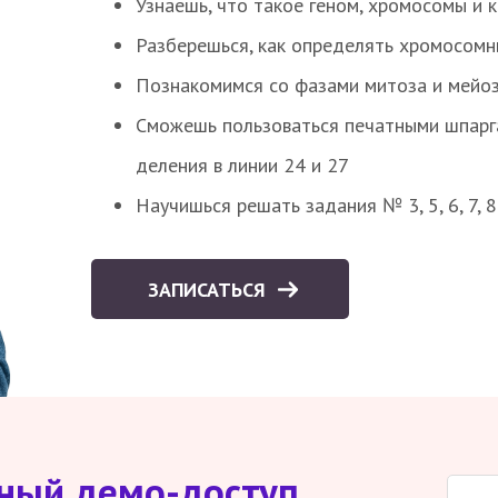
Узнаешь, что такое геном, хромосомы и 
Разберешься, как определять хромосомн
Познакомимся со фазами митоза и мейоз
Сможешь пользоваться печатными шпарг
деления в линии 24 и 27
Научишься решать задания № 3, 5, 6, 7, 
ЗАПИСАТЬСЯ
тный демо-доступ