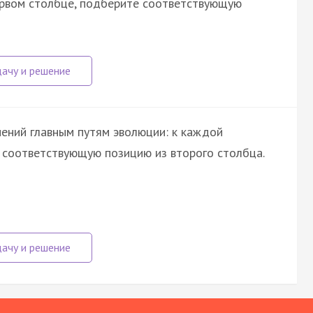
первом столбце, подберите соответствующую
ений главным путям эволюции: к каждой
е соответствующую позицию из второго столбца.