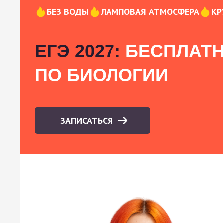
БЕЗ ВОДЫ
ЛАМПОВАЯ АТМОСФЕРА
КР
ЕГЭ 2027:
БЕСПЛАТН
ПО БИОЛОГИИ
ЗАПИСАТЬСЯ