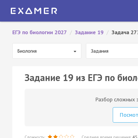
ЕГЭ по биологии 2027
/
Задание 19
/
Задача 27
Биология
Задания
Задание 19 из ЕГЭ по биол
Разбор сложных з
Посмо
Сложность:
Среднее время решения:
45