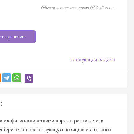
Объект авторского права ООО «Легион»
еть решение
Следующая задача
:
и их физиологическими характеристиками: к
одберите соответствующую позицию из второго