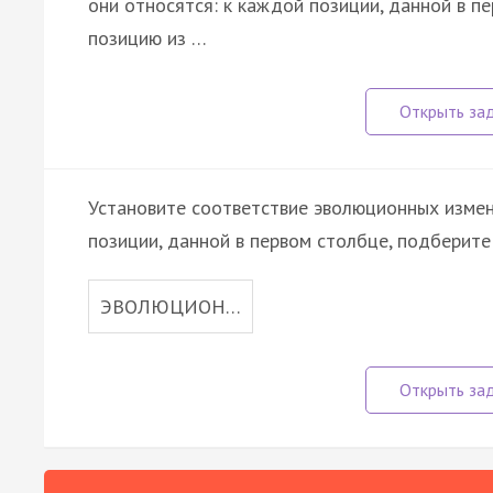
они относятся: к каждой позиции, данной в 
позицию из …
Установите соответствие эволюционных измен
позиции, данной в первом столбце, подберит
ЭВОЛЮЦИОН…