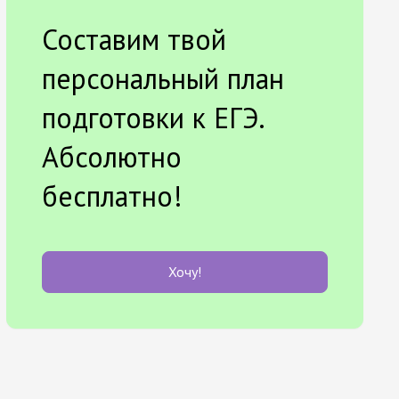
Составим твой
персональный план
подготовки к ЕГЭ.
Абсолютно
бесплатно!
Хочу!