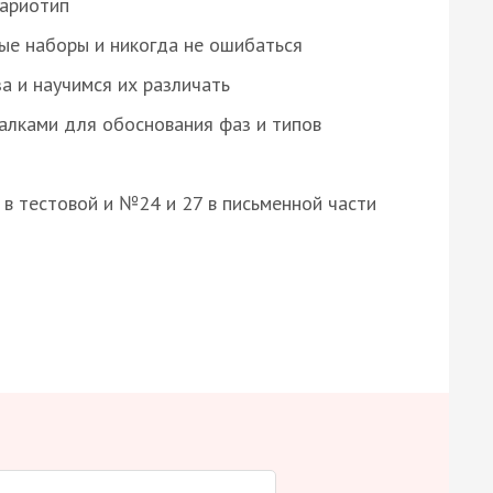
кариотип
ые наборы и никогда не ошибаться
а и научимся их различать
алками для обоснования фаз и типов
8 в тестовой и №24 и 27 в письменной части