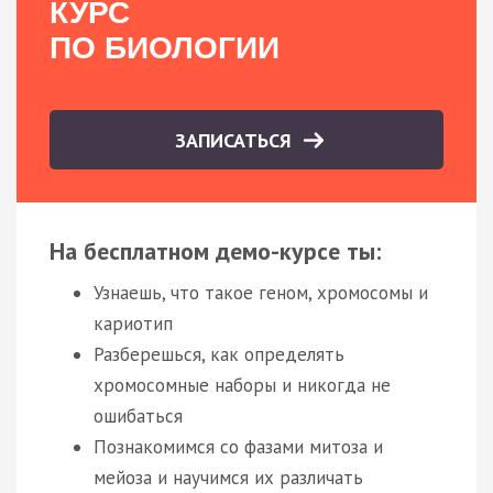
КУРС
ПО БИОЛОГИИ
ЗАПИСАТЬСЯ
На бесплатном демо-курсе ты:
Узнаешь, что такое геном, хромосомы и
кариотип
Разберешься, как определять
хромосомные наборы и никогда не
ошибаться
Познакомимся со фазами митоза и
мейоза и научимся их различать