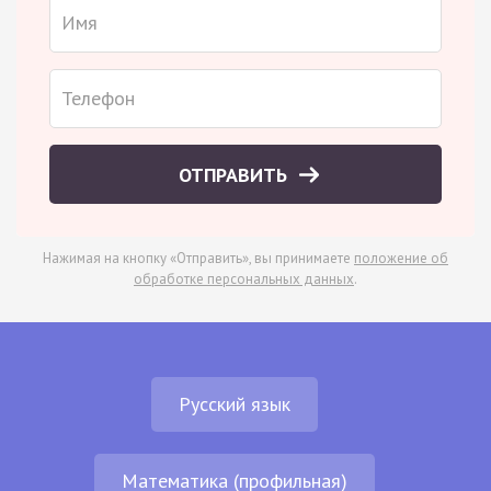
ОТПРАВИТЬ
Нажимая на кнопку «Отправить», вы принимаете
положение об
обработке персональных данных
.
Русский язык
Математика (профильная)