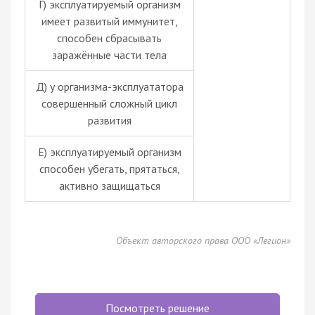
Г) эксплуатируемый организм
имеет развитый
иммунитет
,
способен сбрасывать
заражённые части тела
Д) у организма-эксплуататора
совершенный сложный цикл
развития
Е) эксплуатируемый организм
способен убегать, прятаться,
активно защищаться
Объект авторского права ООО «Легион»
Посмотреть решение