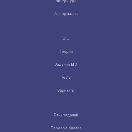
Литература
Информатика
ОГЭ
Теория
Задания ЕГЭ
Тесты
Варианты
Банк заданий
Перевод баллов