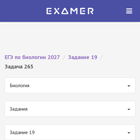
Экзамер — ЕГЭ 2027
×
ОТКРЫТЬ
Экзамер
Бесплатно - В Google Play
ЕГЭ по биологии 2027
/
Задание 19
/
Задача 265
Биология
Задания
Задание 19