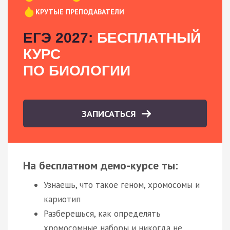
КРУТЫЕ ПРЕПОДАВАТЕЛИ
ЕГЭ 2027:
БЕСПЛАТНЫЙ
КУРС
ПО БИОЛОГИИ
ЗАПИСАТЬСЯ
На бесплатном демо-курсе ты:
Узнаешь, что такое геном, хромосомы и
кариотип
Разберешься, как определять
хромосомные наборы и никогда не