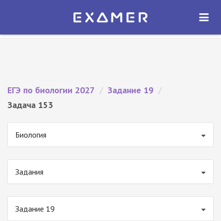
Экзамер — ЕГЭ 2027
×
ОТКРЫТЬ
Экзамер
Бесплатно - В Google Play
ЕГЭ по биологии 2027
/
Задание 19
/
Задача 153
Биология
Задания
Задание 19