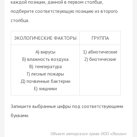
каждой позиции, данной в первом столбце,
подберите соответствующую позицию из второго
столбца.
ЭКОЛОГИЧЕСКИЕ ФАКТОРЫ
ГРУППА
А) вирусы
1) абиотические
Б) влажность воздуха
2) биотические
В) температура
Г) лесные пожары
Д) почвенные бактерии
Е) хищники
Запишите выбранные цифры под соответствующими
буквами.
Объект авторского права ООО «Легион»