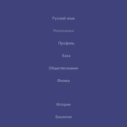
Русский язык
Математика
Профиль
База
Обществознание
Физика
История
Биология