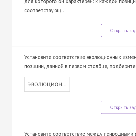
для которого он характерен: к каждой позици
соответствующ…
Установите соответствие эволюционных измен
позиции, данной в первом столбце, подберит
ЭВОЛЮЦИОН…
Установите соответствие между природными р