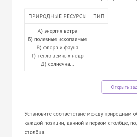
ПРИРОДНЫЕ РЕСУРСЫ
ТИП
А) энергия ветра
Б) полезные ископаемые
В) флора и фауна
Г) тепло земных недр
Д) солнечна…
Установите соответствие между природным о
каждой позиции, данной в первом столбце, п
столбца.