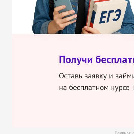
Получи беспла
Оставь заявку и займ
на бесплатном курсе 
Нажимая н