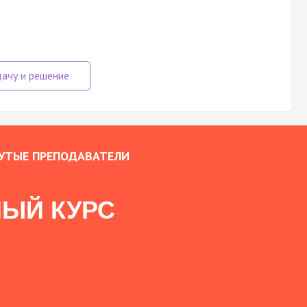
УТЫЕ ПРЕПОДАВАТЕЛИ
ЫЙ КУРС