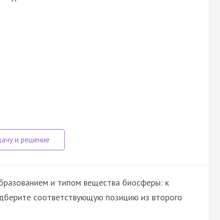
бразованием и типом вещества биосферы: к
одберите соответствующую позицию из второго