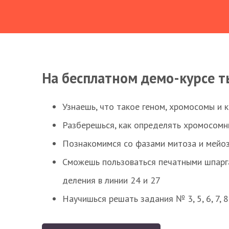
На бесплатном демо-курсе т
Узнаешь, что такое геном, хромосомы и 
Разберешься, как определять хромосомн
Познакомимся со фазами митоза и мейоз
Сможешь пользоваться печатными шпарг
деления в линии 24 и 27
Научишься решать задания № 3, 5, 6, 7, 