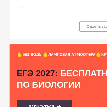
…
БЕЗ ВОДЫ
ЛАМПОВАЯ АТМОСФЕРА
КР
ЕГЭ 2027:
БЕСПЛАТН
ПО БИОЛОГИИ
ЗАПИСАТЬСЯ