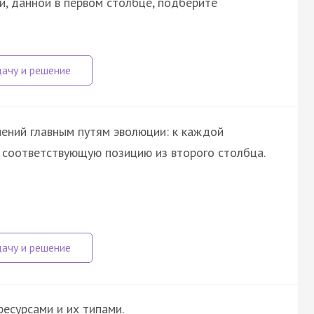
и, данной в первом столбце, подберите
ений главным путям эволюции: к каждой
е соответствующую позицию из второго столбца.
есурсами и их типами.