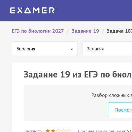
ЕГЭ по биологии 2027
/
Задание 19
/
Задача 18
Биология
Задания
Задание 19 из ЕГЭ по биол
Разбор сложных з
Посмо
Сложность:
Среднее время решения:
52