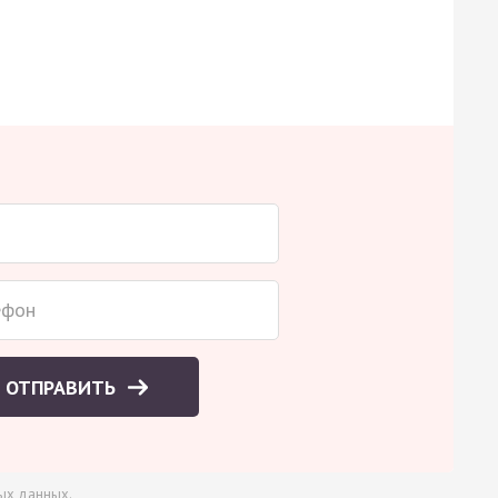
ОТПРАВИТЬ
ых данных
.