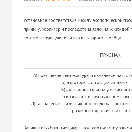
Установите соответствие между экологической про
причину, характер и последствия явления: к каждой
соответствующую позицию из второго столбца.
ПРИЗНАК
А) повышение температуры и изменение частот
Б) аэрозоль, состоящий из дыма, 
В) рост концентрации углекислого 
Г) возникает в крупных промышле
Д) воспаление слизистых оболочек глаз, носа и г
различных хронических забо
Запишите выбранные цифры под соответствующими 