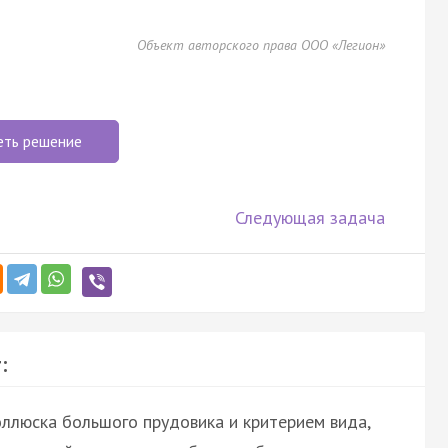
Объект авторского права ООО «Легион»
еть решение
Следующая задача
:
ллюска большого прудовика и критерием вида,