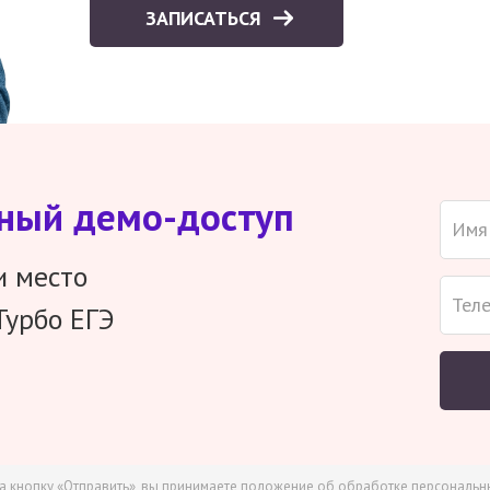
ЗАПИСАТЬСЯ
тный демо-доступ
и место
Турбо ЕГЭ
а кнопку «Отправить», вы принимаете
положение об обработке персональн