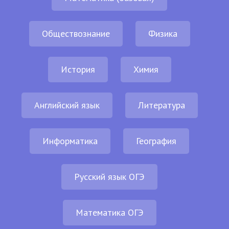
Обществознание
Физика
История
Химия
Английский язык
Литература
Информатика
География
Русский язык ОГЭ
Математика ОГЭ