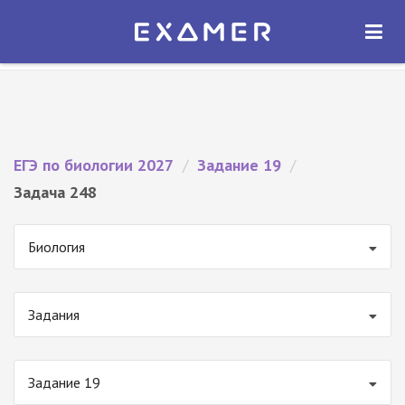
Экзамер — ЕГЭ 2027
×
ОТКРЫТЬ
Экзамер
Бесплатно - В Google Play
ЕГЭ по биологии 2027
/
Задание 19
/
Задача 248
Биология
Задания
Задание 19