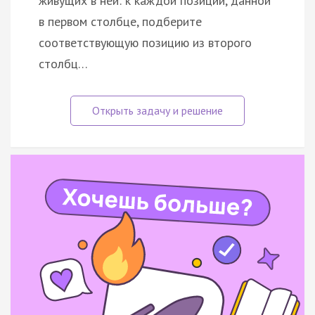
живущих в ней: к каждой позиции, данной
в первом столбце, подберите
соответствующую позицию из второго
столбц…