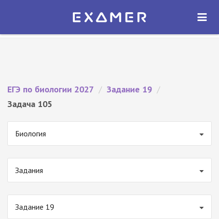
Экзамер — ЕГЭ 2027
×
ОТКРЫТЬ
Экзамер
Бесплатно - В Google Play
ЕГЭ по биологии 2027
/
Задание 19
/
Задача 105
Биология
Задания
Задание 19