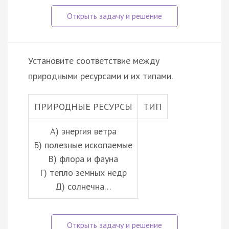
Установите соответствие между
природными ресурсами и их типами.
ПРИРОДНЫЕ РЕСУРСЫ
ТИП
А) энергия ветра
Б) полезные ископаемые
В) флора и фауна
Г) тепло земных недр
Д) солнечна…