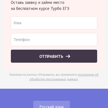
Оставь заявку и займи место
на бесплатном курсе Турбо ЕГЭ
ОТПРАВИТЬ
Нажимая на кнопку «Отправить», вы принимаете
положение об
обработке персональных данных
.
Русский язык