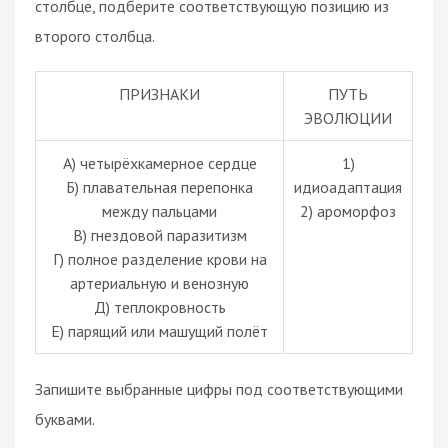
столбце, подберите соответствующую позицию из
второго столбца.
ПРИЗНАКИ
ПУТЬ
ЭВОЛЮЦИИ
А) четырёхкамерное сердце
1)
Б) плавательная перепонка
идиоадаптация
между пальцами
2) ароморфоз
В) гнездовой паразитизм
Г) полное разделение крови на
артериальную и венозную
Д) теплокровность
Е) парящий или машущий полёт
Запишите выбранные цифры под соответствующими
буквами.