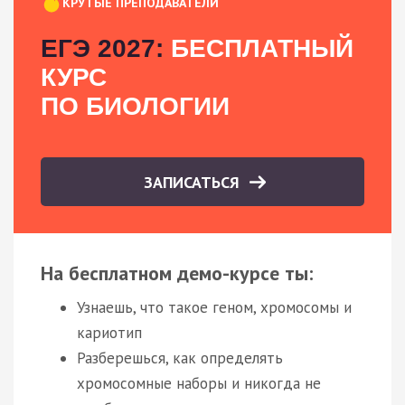
КРУТЫЕ ПРЕПОДАВАТЕЛИ
ЕГЭ 2027:
БЕСПЛАТНЫЙ
КУРС
ПО БИОЛОГИИ
ЗАПИСАТЬСЯ
На бесплатном демо-курсе ты:
Узнаешь, что такое геном, хромосомы и
кариотип
Разберешься, как определять
хромосомные наборы и никогда не