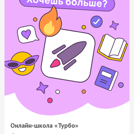
Онлайн-школа «Турбо»