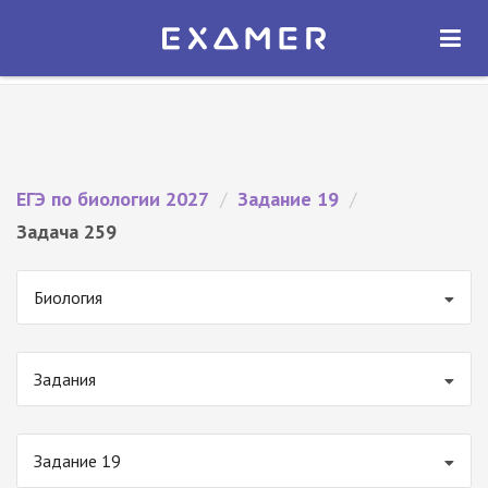
Экзамер — ЕГЭ 2027
×
ОТКРЫТЬ
Экзамер
Бесплатно - В Google Play
ЕГЭ по биологии 2027
/
Задание 19
/
Задача 259
Биология
Задания
Задание 19