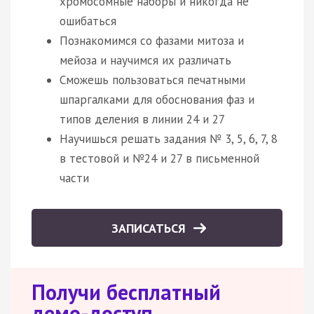
хромосомные наборы и никогда не
ошибаться
Познакомимся со фазами митоза и
мейоза и научимся их различать
Сможешь пользоваться печатными
шпаргалками для обоснования фаз и
типов деления в линии 24 и 27
Научишься решать задания № 3, 5, 6, 7, 8
в тестовой и №24 и 27 в письменной
части
ЗАПИСАТЬСЯ
Получи бесплатный
демо-доступ