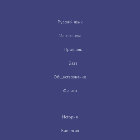
Русский язык
Математика
Профиль
База
Обществознание
Физика
История
Биология