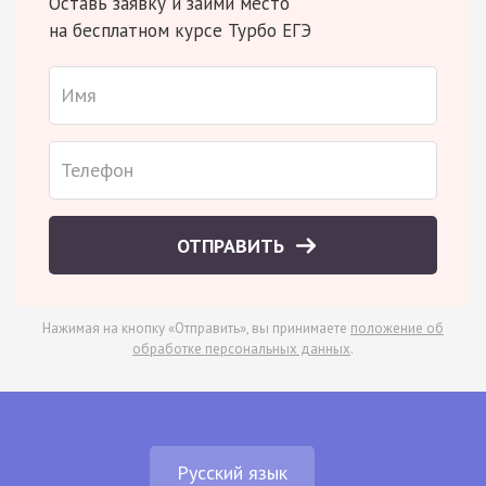
Оставь заявку и займи место
на бесплатном курсе Турбо ЕГЭ
ОТПРАВИТЬ
Нажимая на кнопку «Отправить», вы принимаете
положение об
обработке персональных данных
.
Русский язык