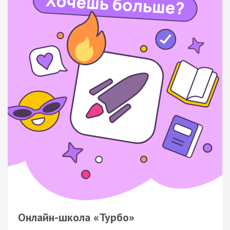
Онлайн-школа «Турбо»