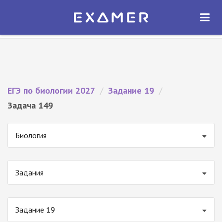
Экзамер — ЕГЭ 2027
×
ОТКРЫТЬ
Экзамер
Бесплатно - В Google Play
ЕГЭ по биологии 2027
/
Задание 19
/
Задача 149
Биология
Задания
Задание 19