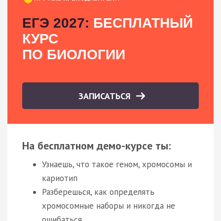
ЕГЭ 2027:
БЕСПЛАТНЫЙ
КУРС
ПО БИОЛОГИИ
ЗАПИСАТЬСЯ
На бесплатном демо-курсе ты:
Узнаешь, что такое геном, хромосомы и
кариотип
Разберешься, как определять
хромосомные наборы и никогда не
ошибаться