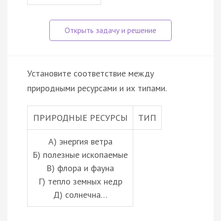
Установите соответствие между
природными ресурсами и их типами.
ПРИРОДНЫЕ РЕСУРСЫ
ТИП
А) энергия ветра
Б) полезные ископаемые
В) флора и фауна
Г) тепло земных недр
Д) солнечна…