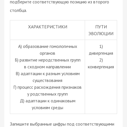
подберите соответствующую позицию из второго
столбца.
ХАРАКТЕРИСТИКИ
ПУТИ
ЭВОЛЮЦИИ
A) образование гомологичных
1)
органов
дивергенция
Б) развитие неродственных групп
2)
в сходном направлении
конвергенция
В) адаптации к разным условиям
существования
Г) процесс расхождения признаков
у родственных групп
Д) адаптации к одинаковым
условиям среды
Запишите выбранные цифры под соответствующими