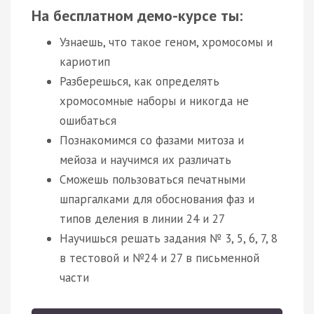
На бесплатном демо-курсе ты:
Узнаешь, что такое геном, хромосомы и
кариотип
Разберешься, как определять
хромосомные наборы и никогда не
ошибаться
Познакомимся со фазами митоза и
мейоза и научимся их различать
Сможешь пользоваться печатными
шпаргалками для обоснования фаз и
типов деления в линии 24 и 27
Научишься решать задания № 3, 5, 6, 7, 8
в тестовой и №24 и 27 в письменной
части