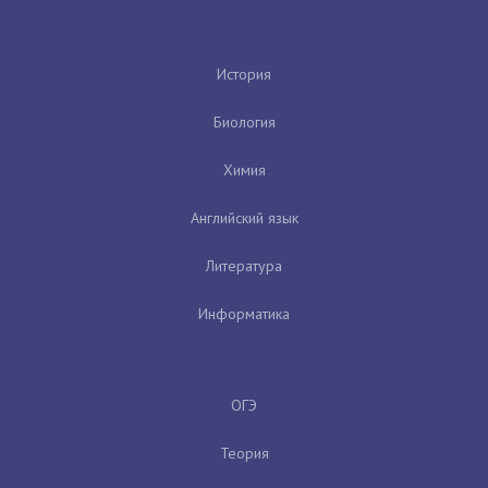
История
Биология
Химия
Английский язык
Литература
Информатика
ОГЭ
Теория