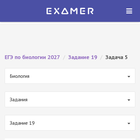
Экзамер — ЕГЭ 2027
×
ОТКРЫТЬ
Экзамер
Бесплатно - В Google Play
ЕГЭ по биологии 2027
/
Задание 19
/
Задача 5
Биология
Задания
Задание 19