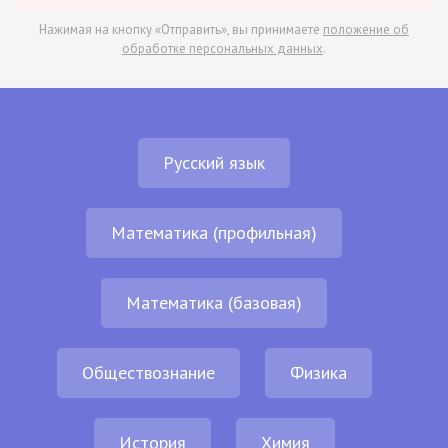
Нажимая на кнопку «Отправить», вы принимаете
положение об
обработке персональных данных
.
Русский язык
Математика (профильная)
Математика (базовая)
Обществознание
Физика
История
Химия