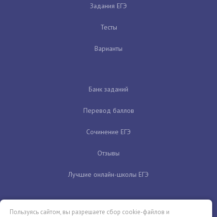
Задания ЕГЭ
Тесты
Варианты
Банк заданий
Перевод баллов
Сочинение ЕГЭ
Отзывы
Лучшие онлайн-школы ЕГЭ
Пользуясь сайтом, вы разрешаете сбор cookie-файлов и