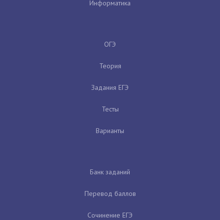
Информатика
ОГЭ
Теория
Задания ЕГЭ
Тесты
Варианты
Банк заданий
Перевод баллов
Сочинение ЕГЭ