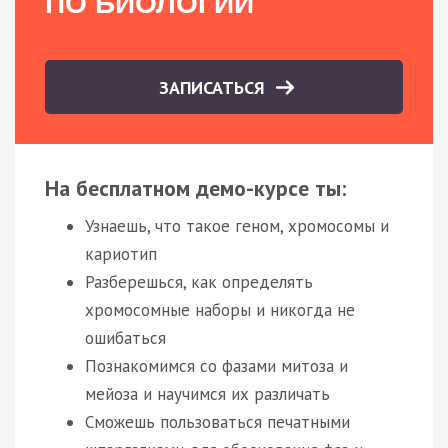
ПО БИОЛОГИИ
ЗАПИСАТЬСЯ
На бесплатном демо-курсе ты:
Узнаешь, что такое геном, хромосомы и
кариотип
Разберешься, как определять
хромосомные наборы и никогда не
ошибаться
Познакомимся со фазами митоза и
мейоза и научимся их различать
Сможешь пользоваться печатными