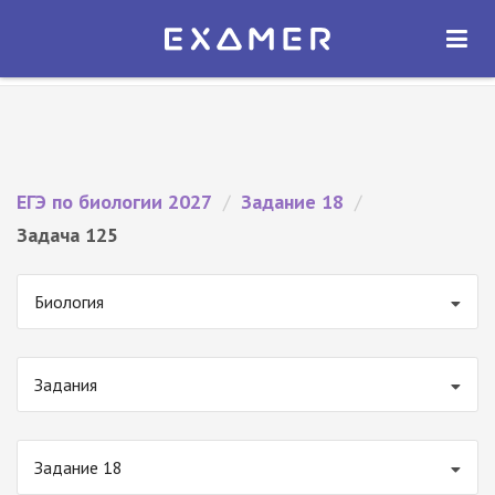
Экзамер — ЕГЭ 2027
×
ОТКРЫТЬ
Экзамер
Бесплатно - В Google Play
ЕГЭ по биологии 2027
/
Задание 18
/
Задача 125
Биология
Задания
Задание 18