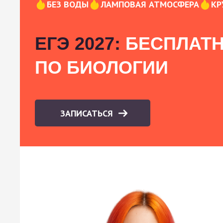
БЕЗ ВОДЫ
ЛАМПОВАЯ АТМОСФЕРА
КР
ЕГЭ 2027:
БЕСПЛАТН
ПО БИОЛОГИИ
ЗАПИСАТЬСЯ