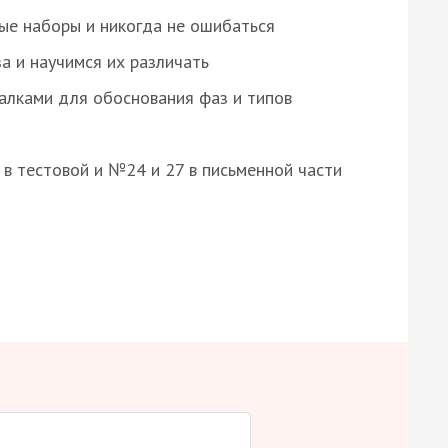
ые наборы и никогда не ошибаться
а и научимся их различать
алками для обоснования фаз и типов
8 в тестовой и №24 и 27 в письменной части