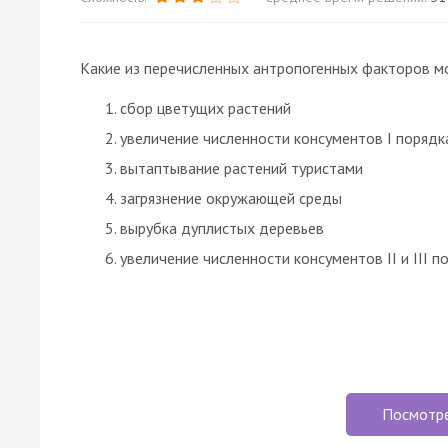
Какие из перечисленных антропогенных факторов м
сбор цветущих растений
увеличение численности
консументов
I порядк
вытаптывание растений туристами
загрязнение окружающей среды
вырубка дуплистых деревьев
увеличение численности
консументов
II и III 
Посмотр