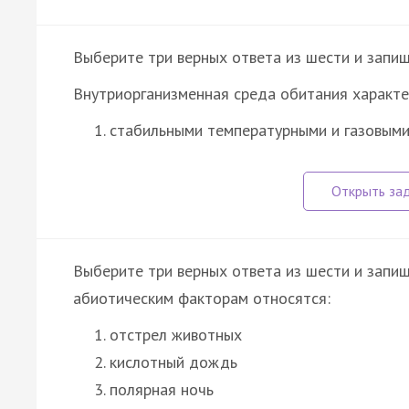
Выберите три верных ответа из шести и запиш
Внутриорганизменная среда обитания характе
стабильными температурными и газовым
Выберите три верных ответа из шести и запиш
абиотическим факторам относятся:
отстрел животных
кислотный дождь
полярная ночь