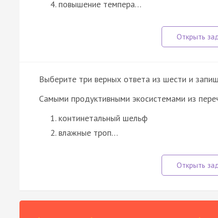
повышение темпера…
Выберите три верных ответа из шести и запиш
Самыми продуктивными экосистемами из пере
континетальный шельф
влажные троп…