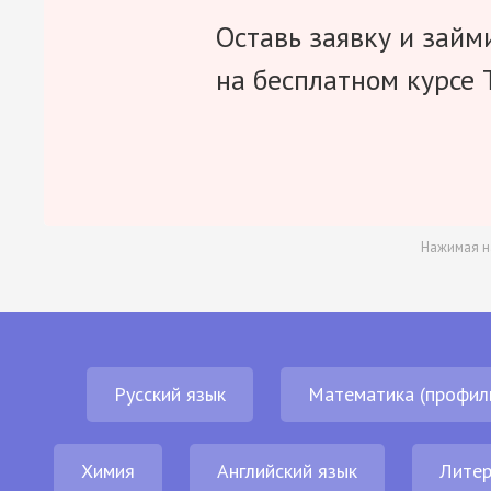
Оставь заявку и займ
на бесплатном курсе 
Нажимая н
Русский язык
Математика (профил
Химия
Английский язык
Литер