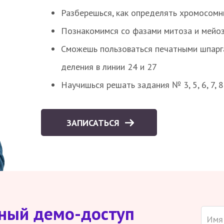
Разберешься, как определять хромосомн
Познакомимся со фазами митоза и мейоз
Сможешь пользоваться печатными шпарг
деления в линии 24 и 27
Научишься решать задания № 3, 5, 6, 7, 
ЗАПИСАТЬСЯ
тный демо-доступ