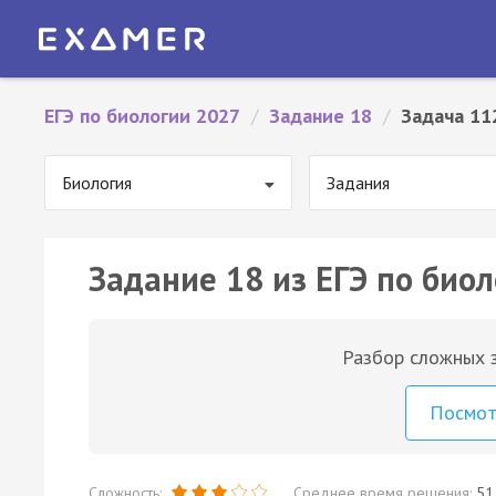
ЕГЭ по биологии 2027
/
Задание 18
/
Задача 11
Биология
Задания
Задание 18 из ЕГЭ по биол
Разбор сложных з
Посмо
Сложность:
Среднее время решения:
51