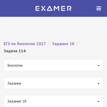
Экзамер — ЕГЭ 2027
×
ОТКРЫТЬ
Экзамер
Бесплатно - В Google Play
ЕГЭ по биологии 2027
/
Задание 18
/
Задача 114
Биология
Задания
Задание 18