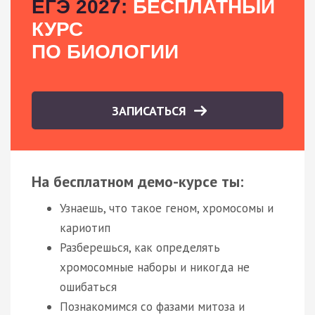
ЕГЭ 2027:
БЕСПЛАТНЫЙ
КУРС
ПО БИОЛОГИИ
ЗАПИСАТЬСЯ
На бесплатном демо-курсе ты:
Узнаешь, что такое геном, хромосомы и
кариотип
Разберешься, как определять
хромосомные наборы и никогда не
ошибаться
Познакомимся со фазами митоза и