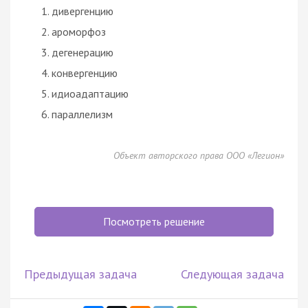
дивергенцию
ароморфоз
дегенерацию
конвергенцию
идиоадаптацию
параллелизм
Объект авторского права ООО «Легион»
Посмотреть решение
Предыдущая задача
Следующая задача