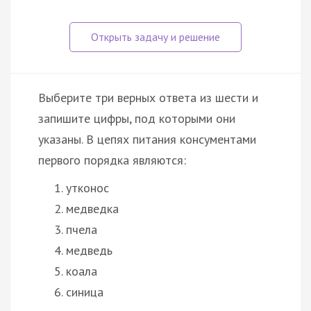
Выберите три верных ответа из шести и
запишите цифры, под которыми они
указаны. В цепях питания консументами
первого порядка являются:
утконос
медведка
пчела
медведь
коала
синица