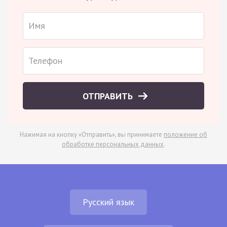
ОТПРАВИТЬ
Нажимая на кнопку «Отправить», вы принимаете
положение об
обработке персональных данных
.
Русский язык