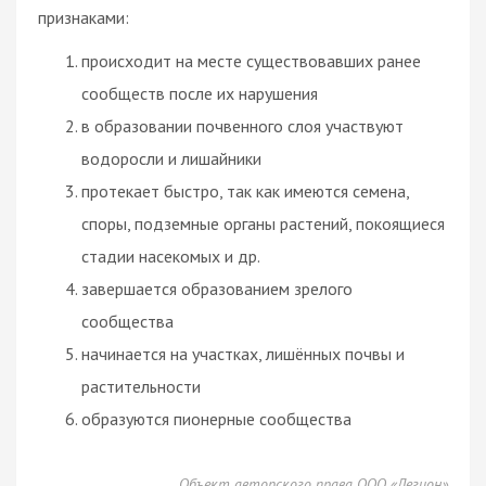
признаками:
происходит на месте существовавших ранее
сообществ после их нарушения
в образовании почвенного слоя участвуют
водоросли и лишайники
протекает быстро, так как имеются семена,
споры, подземные органы растений, покоящиеся
стадии насекомых и др.
завершается образованием зрелого
сообщества
начинается на участках, лишённых почвы и
растительности
образуются пионерные сообщества
Объект авторского права ООО «Легион»