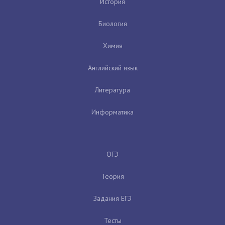
История
Биология
Химия
Английский язык
Литература
Информатика
ОГЭ
Теория
Задания ЕГЭ
Тесты