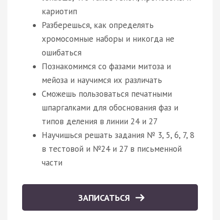
кариотип
Разберешься, как определять
хромосомные наборы и никогда не
ошибаться
Познакомимся со фазами митоза и
мейоза и научимся их различать
Сможешь пользоваться печатными
шпаргалками для обоснования фаз и
типов деления в линии 24 и 27
Научишься решать задания № 3, 5, 6, 7, 8
в тестовой и №24 и 27 в письменной
части
ЗАПИСАТЬСЯ