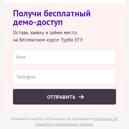
Получи бесплатный
демо-доступ
Оставь заявку и займи место
на бесплатном курсе Турбо ЕГЭ
ОТПРАВИТЬ
Нажимая на кнопку «Отправить», вы принимаете
положение об
обработке персональных данных
.