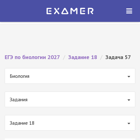
Экзамер — ЕГЭ 2027
×
ОТКРЫТЬ
Экзамер
Бесплатно - В Google Play
ЕГЭ по биологии 2027
/
Задание 18
/
Задача 57
Биология
Задания
Задание 18