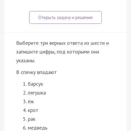
Выберите три верных ответа из шести и
запишите цифры, под которыми они
указаны.
В спячку впадают
барсук
лягушка
ёж
крот
рак
медведь