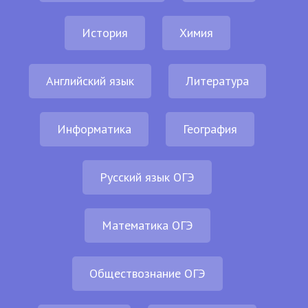
История
Химия
Английский язык
Литература
Информатика
География
Русский язык ОГЭ
Математика ОГЭ
Обществознание ОГЭ