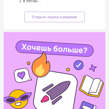
в лесны…