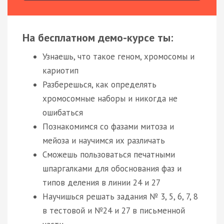
На бесплатном демо-курсе ты:
Узнаешь, что такое геном, хромосомы и
кариотип
Разберешься, как определять
хромосомные наборы и никогда не
ошибаться
Познакомимся со фазами митоза и
мейоза и научимся их различать
Сможешь пользоваться печатными
шпаргалками для обоснования фаз и
типов деления в линии 24 и 27
Научишься решать задания № 3, 5, 6, 7, 8
в тестовой и №24 и 27 в письменной