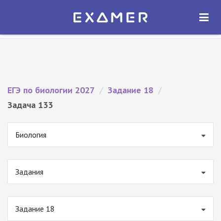
Экзамер — ЕГЭ 2027
×
ОТКРЫТЬ
Экзамер
Бесплатно - В Google Play
ЕГЭ по биологии 2027
/
Задание 18
/
Задача 133
Биология
Задания
Задание 18