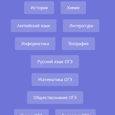
История
Химия
Английский язык
Литература
Информатика
География
Русский язык ОГЭ
Математика ОГЭ
Обществознание ОГЭ