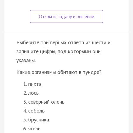
Выберите три верных ответа из шести и
запишите цифры, под которыми они
указаны.
Какие организмы обитают в тундре?
пихта
лось
северный олень
соболь
брусника
ягель