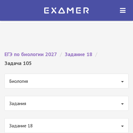
Экзамер — ЕГЭ 2027
×
ОТКРЫТЬ
Экзамер
Бесплатно - В Google Play
ЕГЭ по биологии 2027
/
Задание 18
/
Задача 105
Биология
Задания
Задание 18