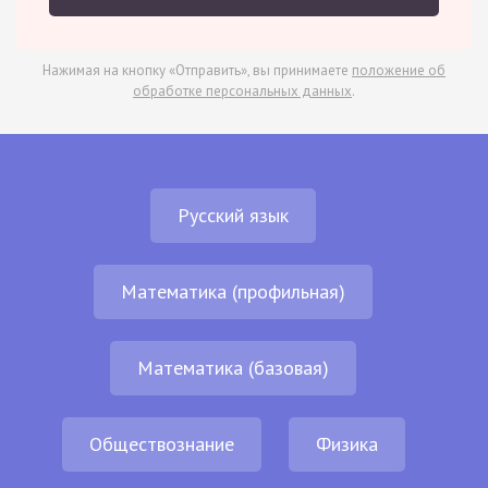
Нажимая на кнопку «Отправить», вы принимаете
положение об
обработке персональных данных
.
Русский язык
Математика (профильная)
Математика (базовая)
Обществознание
Физика