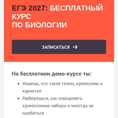
ЕГЭ 2027:
БЕСПЛАТНЫЙ
КУРС
ПО БИОЛОГИИ
ЗАПИСАТЬСЯ
На бесплатном демо-курсе ты:
Узнаешь, что такое геном, хромосомы и
кариотип
Разберешься, как определять
хромосомные наборы и никогда не
ошибаться