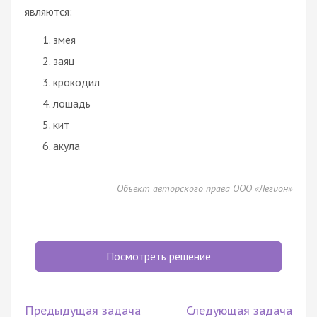
являются:
змея
заяц
крокодил
лошадь
кит
акула
Объект авторского права ООО «Легион»
Посмотреть решение
Предыдущая задача
Следующая задача