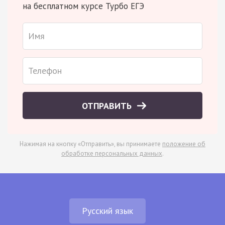
на бесплатном курсе Турбо ЕГЭ
ОТПРАВИТЬ
Нажимая на кнопку «Отправить», вы принимаете
положение об
обработке персональных данных
.
Русский язык