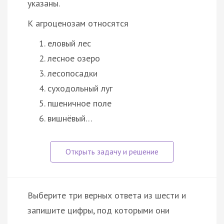
указаны.
К агроценозам относятся
еловый лес
лесное озеро
лесопосадки
суходольный луг
пшеничное поле
вишнёвый…
Выберите три верных ответа из шести и
запишите цифры, под которыми они