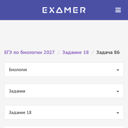
Экзамер — ЕГЭ 2027
×
ОТКРЫТЬ
Экзамер
Бесплатно - В Google Play
ЕГЭ по биологии 2027
/
Задание 18
/
Задача 86
Биология
Задания
Задание 18