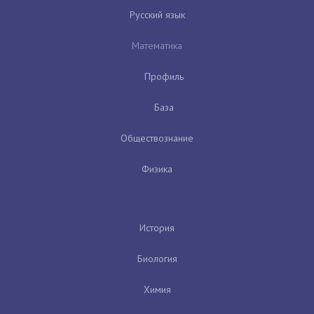
Русский язык
Математика
Профиль
База
Обществознание
Физика
История
Биология
Химия