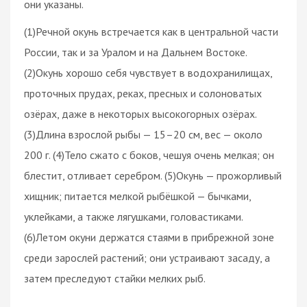
они указаны.
(1)Речной окунь встречается как в центральной части
России, так и за Уралом и на Дальнем Востоке.
(2)Окунь хорошо себя чувствует в водохранилищах,
проточных прудах, реках, пресных и солоноватых
озёрах, даже в некоторых высокогорных озёрах.
(3)Длина взрослой рыбы — 15–20 см, вес — около
200 г. (4)Тело сжато с боков, чешуя очень мелкая; он
блестит, отливает серебром. (5)Окунь — прожорливый
хищник; питается мелкой рыбёшкой — бычками,
уклейками, а также лягушками, головастиками.
(6)Летом окуни держатся стаями в прибрежной зоне
среди зарослей растений; они устраивают засаду, а
затем преследуют стайки мелких рыб.