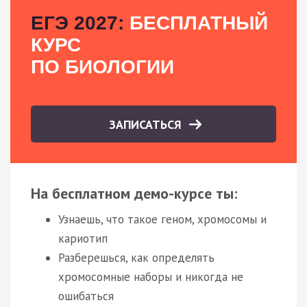
ЕГЭ 2027:
БЕСПЛАТНЫЙ
КУРС
ПО БИОЛОГИИ
ЗАПИСАТЬСЯ
На бесплатном демо-курсе ты:
Узнаешь, что такое геном, хромосомы и
кариотип
Разберешься, как определять
хромосомные наборы и никогда не
ошибаться