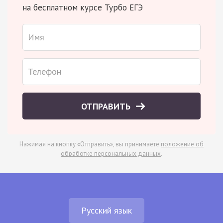
на бесплатном курсе Турбо ЕГЭ
ОТПРАВИТЬ
Нажимая на кнопку «Отправить», вы принимаете
положение об
обработке персональных данных
.
Русский язык