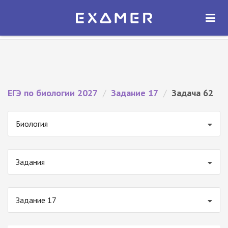
Экзамер — ЕГЭ 2027
×
ОТКРЫТЬ
Экзамер
Бесплатно - В Google Play
ЕГЭ по биологии 2027
/
Задание 17
/
Задача 62
Биология
Задания
Задание 17