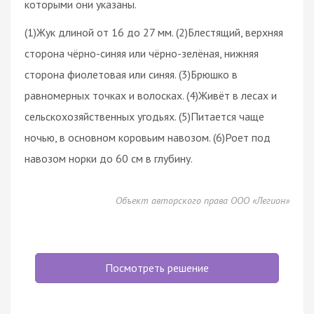
которыми они указаны.
(1)Жук длиной от 16 до 27 мм. (2)Блестящий, верхняя
сторона чёрно-синяя или чёрно-зелёная, нижняя
сторона фиолетовая или синяя. (3)Брюшко в
равномерных точках и волосках. (4)Живёт в лесах и
сельскохозяйственных угодьях. (5)Питается чаще
ночью, в основном коровьим навозом. (6)Роет под
навозом норки до 60 см в глубину.
Объект авторского права ООО «Легион»
Посмотреть решение