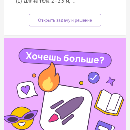
(1) Длина тела 2–2,5 м, …