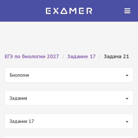
Экзамер — ЕГЭ 2027
×
ОТКРЫТЬ
Экзамер
Бесплатно - В Google Play
ЕГЭ по биологии 2027
/
Задание 17
/
Задача 21
Биология
Задания
Задание 17