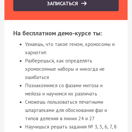
ЗАПИСАТЬСЯ
На бесплатном демо-курсе ты:
Узнаешь, что такое геном, хромосомы и
кариотип
Разберешься, как определять
хромосомные наборы и никогда не
ошибаться
Познакомимся со фазами митоза и
мейоза и научимся их различать
Сможешь пользоваться печатными
шпаргалками для обоснования фаз и
типов деления в линии 24 и 27
Научишься решать задания № 3, 5, 6, 7, 8