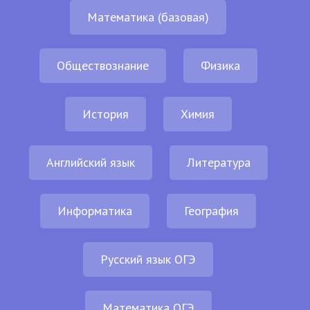
Математика (базовая)
Обществознание
Физика
История
Химия
Английский язык
Литература
Информатика
География
Русский язык ОГЭ
Математика ОГЭ