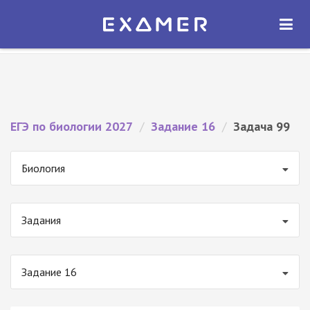
Экзамер — ЕГЭ 2027
×
ОТКРЫТЬ
Экзамер
Бесплатно - В Google Play
ЕГЭ по биологии 2027
/
Задание 16
/
Задача 99
Биология
Задания
Задание 16