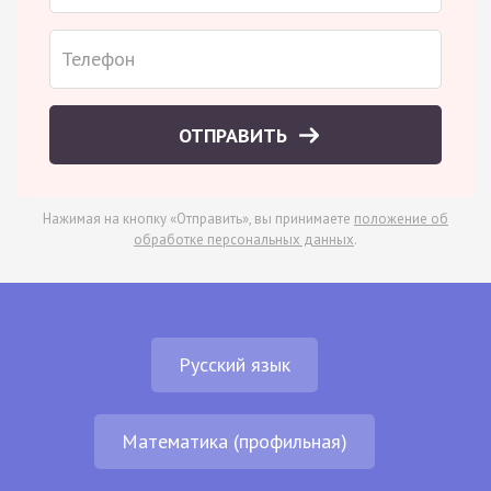
ОТПРАВИТЬ
Нажимая на кнопку «Отправить», вы принимаете
положение об
обработке персональных данных
.
Русский язык
Математика (профильная)