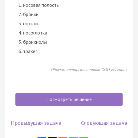
носовая полость
бронхи
гортань
носоглотка
бронхиолы
трахея
Объект авторского права ООО «Легион»
Посмотреть решение
Предыдущая задача
Следующая задача