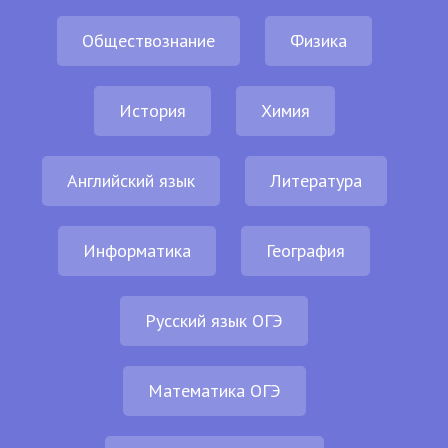
Обществознание
Физика
История
Химия
Английский язык
Литература
Информатика
География
Русский язык ОГЭ
Математика ОГЭ