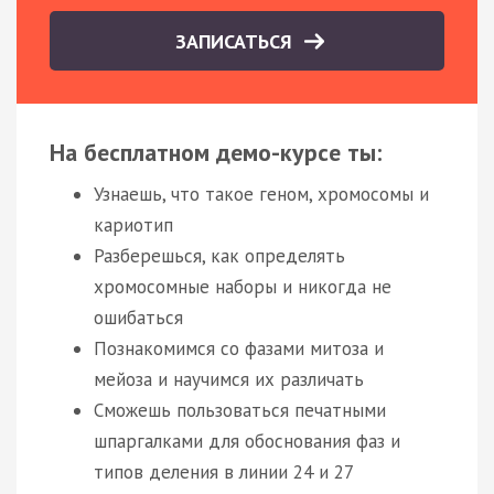
ЗАПИСАТЬСЯ
На бесплатном демо-курсе ты:
Узнаешь, что такое геном, хромосомы и
кариотип
Разберешься, как определять
хромосомные наборы и никогда не
ошибаться
Познакомимся со фазами митоза и
мейоза и научимся их различать
Сможешь пользоваться печатными
шпаргалками для обоснования фаз и
типов деления в линии 24 и 27