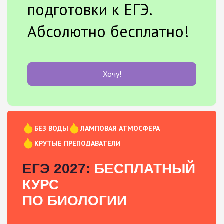
подготовки к ЕГЭ.
Абсолютно бесплатно!
Хочу!
БЕЗ ВОДЫ
ЛАМПОВАЯ АТМОСФЕРА
КРУТЫЕ ПРЕПОДАВАТЕЛИ
ЕГЭ 2027:
БЕСПЛАТНЫЙ
КУРС
ПО БИОЛОГИИ