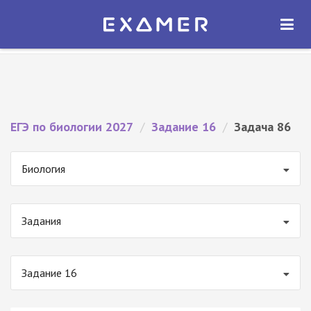
Экзамер — ЕГЭ 2027
×
ОТКРЫТЬ
Экзамер
Бесплатно - В Google Play
ЕГЭ по биологии 2027
/
Задание 16
/
Задача 86
Биология
Задания
Задание 16