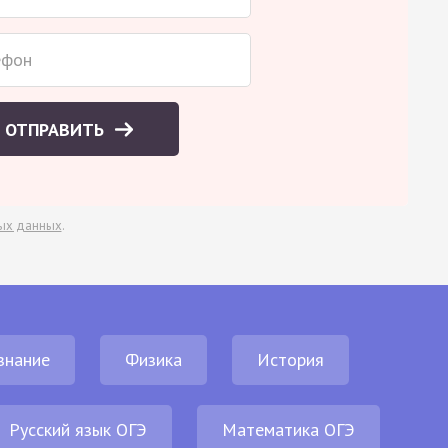
ОТПРАВИТЬ
ых данных
.
знание
Физика
История
Русский язык ОГЭ
Математика ОГЭ