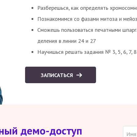
Разберешься, как определять хромосомн
Познакомимся со фазами митоза и мейоз
Сможешь пользоваться печатными шпарг
деления в линии 24 и 27
Научишься решать задания № 3, 5, 6, 7, 
ЗАПИСАТЬСЯ
тный демо-доступ