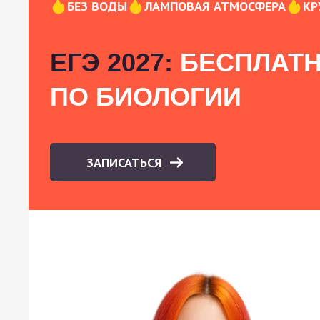
БЕЗ ВОДЫ
ЛАМПОВАЯ АТМОСФЕРА
КР
ЕГЭ 2027:
БЕСПЛАТН
ПО БИОЛОГИИ
ЗАПИСАТЬСЯ