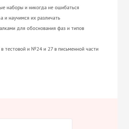
ые наборы и никогда не ошибаться
а и научимся их различать
алками для обоснования фаз и типов
8 в тестовой и №24 и 27 в письменной части