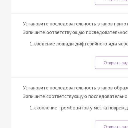
Установите последовательность этапов приго
Запишите оответствующую последовательнос
введение лошади дифтерийного яда чер
Установите последовательность этапов образо
Запишите соответствующую последовательнос
скопление тромбоцитов у места повреж