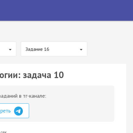
Задание 16
огии: задача 10
аданий в тг-канале:
треть
 сек.