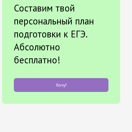
Составим твой
персональный план
подготовки к ЕГЭ.
Абсолютно
бесплатно!
Хочу!