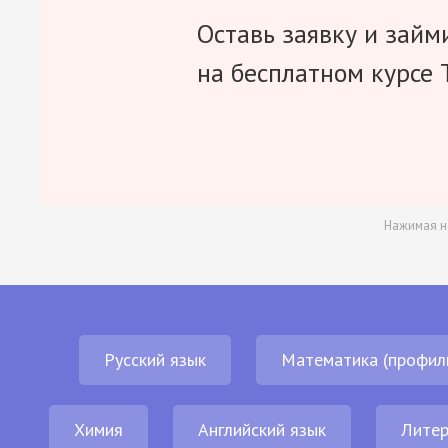
Оставь заявку и займ
на бесплатном курсе 
Нажимая н
Русский язык
Математика (профил
Химия
Английский язык
Литер