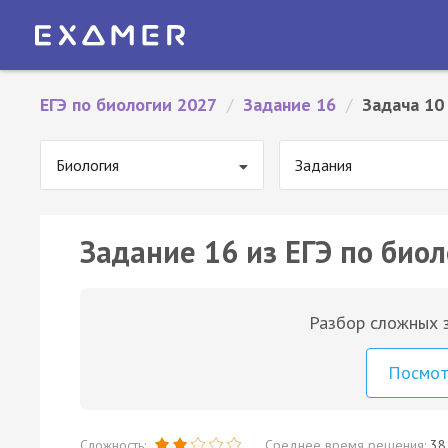
ЕГЭ по биологии 2027
/
Задание 16
/
Задача 10
Биология
Задания
Задание 16 из ЕГЭ по биол
Разбор сложных з
Посмо
Сложность:
Среднее время решения:
38