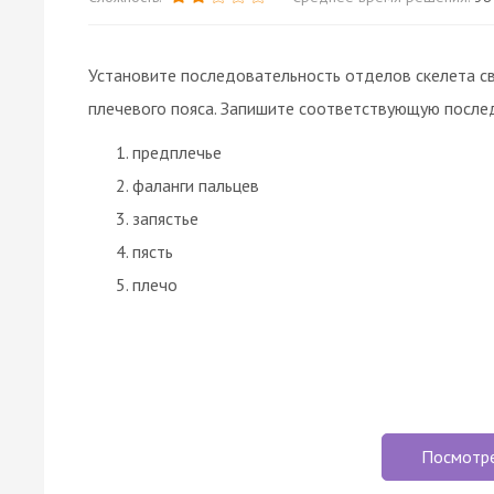
Установите последовательность отделов скелета св
плечевого пояса. Запишите соответствующую после
предплечье
фаланги пальцев
запястье
пясть
плечо
Посмотр