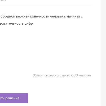
ободной верхней конечности человека, начиная с
довательность цифр.
Объект авторского права ООО «Легион»
еть решение