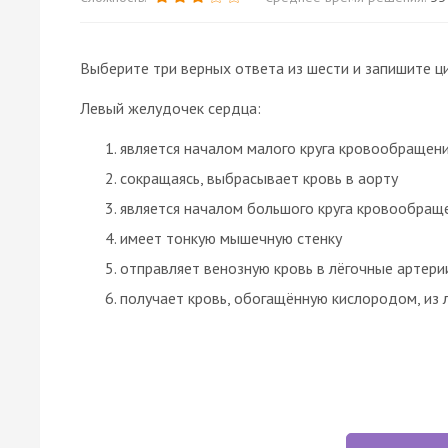
Выберите три верных ответа из шести и запишите ц
Левый желудочек сердца:
является началом малого круга кровообращен
сокращаясь, выбрасывает кровь в аорту
является началом большого круга кровообращ
имеет тонкую мышечную стенку
отправляет венозную кровь в лёгочные артери
получает кровь, обогащённую кислородом, из 