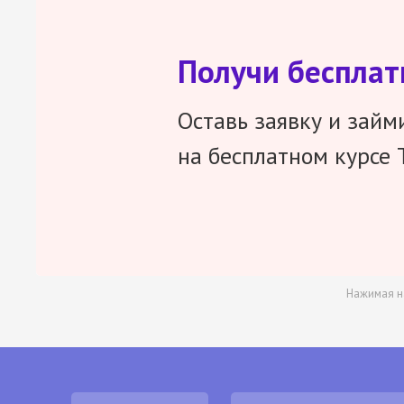
Получи беспла
Оставь заявку и займ
на бесплатном курсе 
Нажимая н