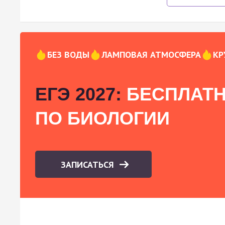
БЕЗ ВОДЫ
ЛАМПОВАЯ АТМОСФЕРА
КР
ЕГЭ 2027:
БЕСПЛАТН
ПО БИОЛОГИИ
ЗАПИСАТЬСЯ