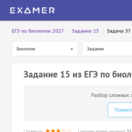
ЕГЭ по биологии 2027
/
Задание 15
/
Задача 37
Биология
Задания
Задание 15 из ЕГЭ по биол
Разбор сложных з
Посмо
Сложность:
Среднее время решения:
55