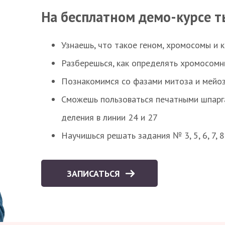
На бесплатном демо-курсе т
Узнаешь, что такое геном, хромосомы и 
Разберешься, как определять хромосомн
Познакомимся со фазами митоза и мейоз
Сможешь пользоваться печатными шпарг
деления в линии 24 и 27
Научишься решать задания № 3, 5, 6, 7, 
ЗАПИСАТЬСЯ