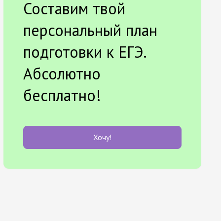
Составим твой
персональный план
подготовки к ЕГЭ.
Абсолютно
бесплатно!
Хочу!