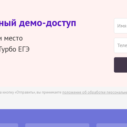
тный демо-доступ
и место
Турбо ЕГЭ
а кнопку «Отправить», вы принимаете
положение об обработке персональн