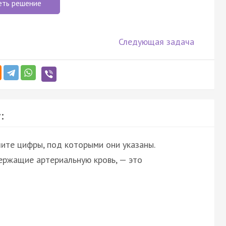
еть решение
Следующая задача
:
ите цифры, под которыми они указаны.
ержащие артериальную кровь, — это