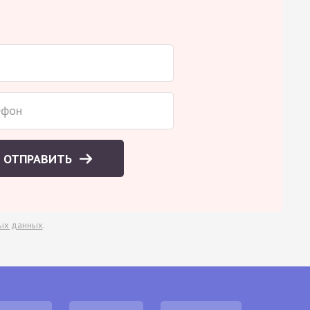
ОТПРАВИТЬ
ых данных
.