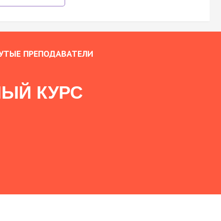
УТЫЕ ПРЕПОДАВАТЕЛИ
ЫЙ КУРС