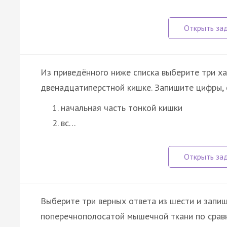
Из приведённого ниже списка выберите три ха
двенадцатиперстной кишке. Запишите цифры,
начальная часть тонкой кишки
вс…
Выберите три верных ответа из шести и запи
поперечнополосатой мышечной ткани по сравн