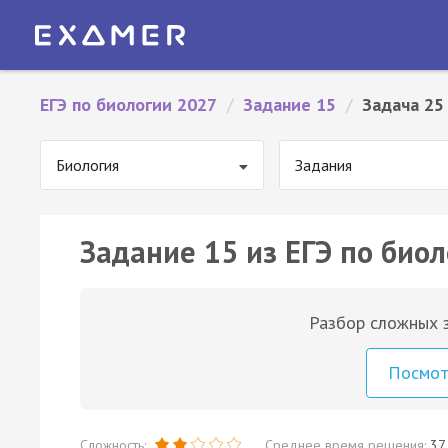
ЕГЭ по биологии 2027
/
Задание 15
/
Задача 25
Биология
Задания
Задание 15 из ЕГЭ по биол
Разбор сложных з
Посмо
Сложность:
Среднее время решения:
37 