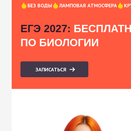
БЕЗ ВОДЫ
ЛАМПОВАЯ АТМОСФЕРА
КР
ЕГЭ 2027:
БЕСПЛАТН
ПО БИОЛОГИИ
ЗАПИСАТЬСЯ