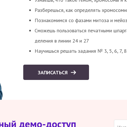
Разберешься, как определять хромосомн
Познакомимся со фазами митоза и мейоз
Сможешь пользоваться печатными шпарг
деления в линии 24 и 27
Научишься решать задания № 3, 5, 6, 7, 
ЗАПИСАТЬСЯ
тный демо-доступ