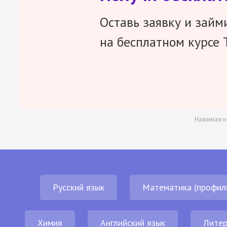
Оставь заявку и займ
на бесплатном курсе 
Нажимая н
Русский язык
Математика (профил
Химия
Английский язык
Литер