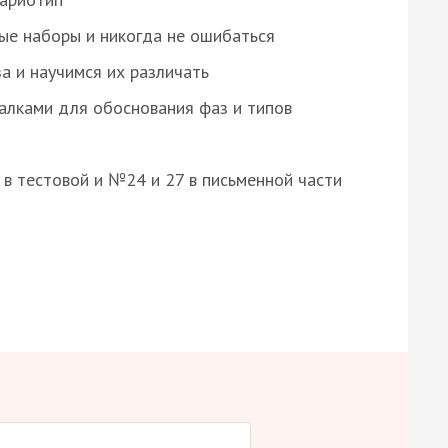
ые наборы и никогда не ошибаться
а и научимся их различать
алками для обоснования фаз и типов
8 в тестовой и №24 и 27 в письменной части