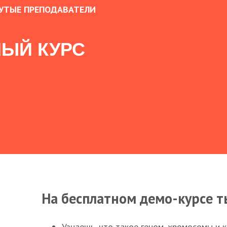
УТЫЕ ПРЕПОДАВАТЕЛИ
ЫЙ КУРС
На бесплатном демо-курсе т
Узнаешь, что такое геном, хромосомы и 